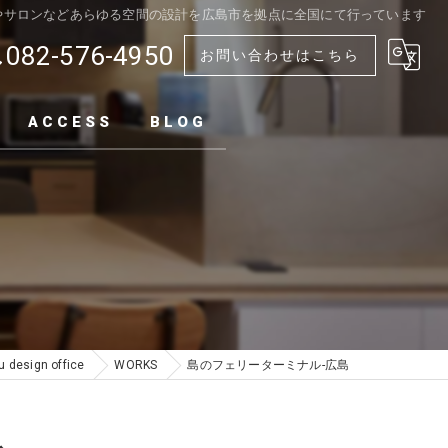
舗やサロンなどあらゆる空間の設計を広島市を拠点に全国にて行っています
082-576-4950
お問い合わせはこちら
ACCESS
BLOG
sign office
WORKS
島のフェリーターミナル-広島