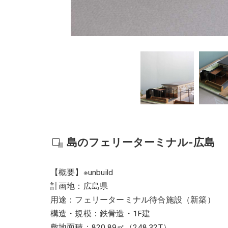
島のフェリーターミナル-広島
【概要】※unbuild
計画地：広島県
用途：フェリーターミナル待合施設（新築）
構造・規模：鉄骨造・1F建
敷地面積：820.89㎡（248.32T）