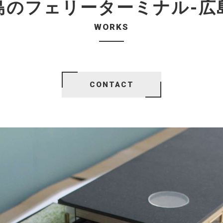
島のフェリーターミナル-広
WORKS
CONTACT