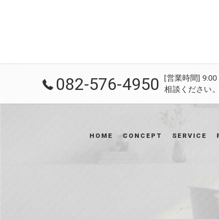
[営業時間] 9
082-576-4950
相談ください。 /
HOME
CONCEPT
SERVICE