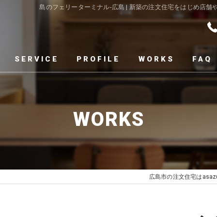
島のフェリーターミナル-広島 | 新築の注文住宅をはじめ店
SERVICE
PROFILE
WORKS
FAQ
WORKS
広島市の注文住宅はasazu de