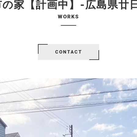
市の家【計画中】-広島県廿日
WORKS
CONTACT