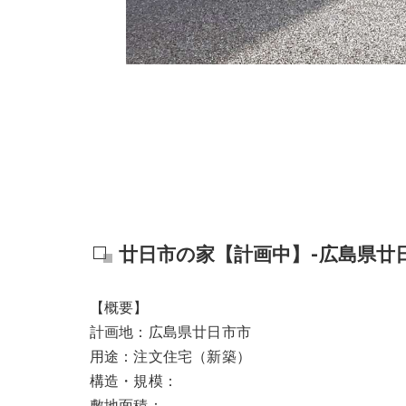
廿日市の家【計画中】-広島県廿
【概要】
計画地：広島県廿日市市
用途：注文住宅（新築）
構造・規模：
敷地面積：