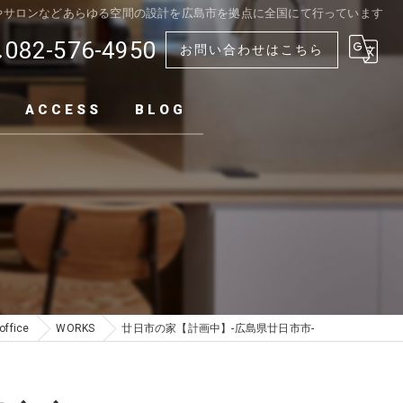
店舗やサロンなどあらゆる空間の設計を広島市を拠点に全国にて行っています
082-576-4950
お問い合わせはこちら
ACCESS
BLOG
ffice
WORKS
廿日市の家【計画中】-広島県廿日市市-