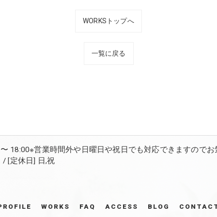
WORKSトップへ
一覧に戻る
:00 〜 18:00※営業時間外や日曜日や祝日でも対応できますので
 [定休日] 日,祝
PROFILE
WORKS
FAQ
ACCESS
BLOG
CONTAC