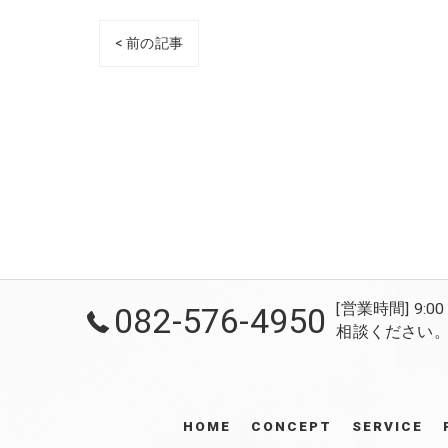
< 前の記事
[営業時間] 9
082-576-4950
相談ください。 /
HOME
CONCEPT
SERVICE