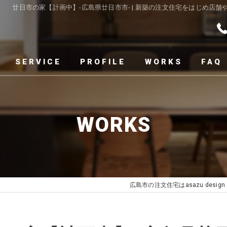
廿日市の家【計画中】-広島県廿日市市- | 新築の注文住宅をはじめ
SERVICE
PROFILE
WORKS
FAQ
WORKS
広島市の注文住宅はasazu design o