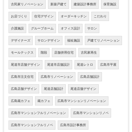
古民家リノベーション
新築戸建て
建築設計事務所
保育施設
お店づくり
住宅デザイン
オーダーキッチン
こだわり
介護施設
グループホーム
オフィス設計
サロン
デザイナーズ
サロンデザイン
福祉施設
戸建てリノベーション
モールテックス
階段
店舗併用住宅
古民家再生
尾道市店舗デザイン
尾道市店舗設計
尾道レトロ
広島市平屋
広島市注文住宅
広島市リノベーション
広島店舗設計
広島店舗デザイン
尾道店舗設計
尾道店舗デザイン
広島蔵カフェ
蔵カフェ
広島市マンションリノベーション
広島市マンションフルリノベーション
広島市マンションリノベ
広島市マンションフルリノベ
広島市設計事務所