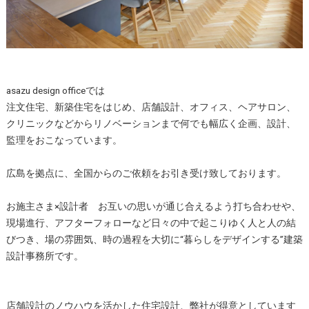
asazu design officeでは
注文住宅、新築住宅をはじめ、店舗設計、オフィス、ヘアサロン、
クリニックなどからリノベーションまで何でも幅広く企画、設計、
監理をおこなっています。
広島を拠点に、全国からのご依頼をお引き受け致しております。
お施主さま×設計者 お互いの思いが通じ合えるよう打ち合わせや、
現場進行、アフターフォローなど日々の中で起こりゆく人と人の結
びつき、場の雰囲気、時の過程を大切に“暮らしをデザインする”建築
設計事務所です。
店舗設計のノウハウを活かした住宅設計、弊社が得意としています