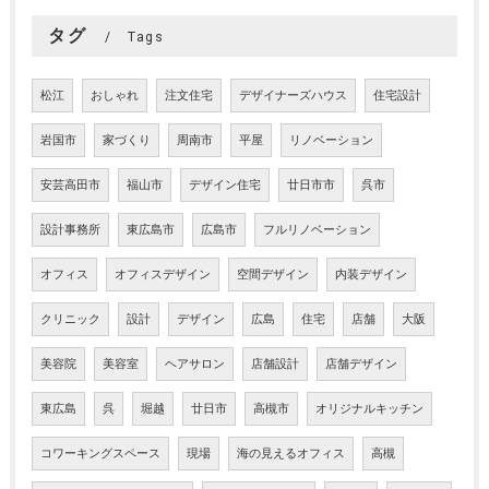
タグ
Tags
松江
おしゃれ
注文住宅
デザイナーズハウス
住宅設計
岩国市
家づくり
周南市
平屋
リノベーション
安芸高田市
福山市
デザイン住宅
廿日市市
呉市
設計事務所
東広島市
広島市
フルリノベーション
オフィス
オフィスデザイン
空間デザイン
内装デザイン
クリニック
設計
デザイン
広島
住宅
店舗
大阪
美容院
美容室
ヘアサロン
店舗設計
店舗デザイン
東広島
呉
堀越
廿日市
高槻市
オリジナルキッチン
コワーキングスペース
現場
海の見えるオフィス
高槻