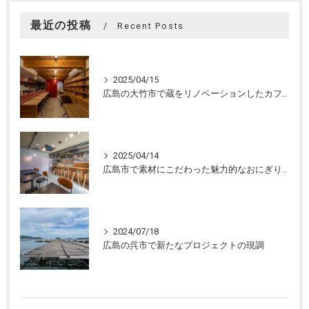
最近の投稿
Recent Posts
2025/04/15
広島の大竹市で蔵をリノベーションしたカフェの設計。店舗設計、店舗デザインはasazu design office
2025/04/14
広島市で素材にこだわった魅力的なおにぎり屋さんの設計。店舗設計、店舗デザインはasazu design office
2024/07/18
広島の呉市で新たなプロジェクトの現調