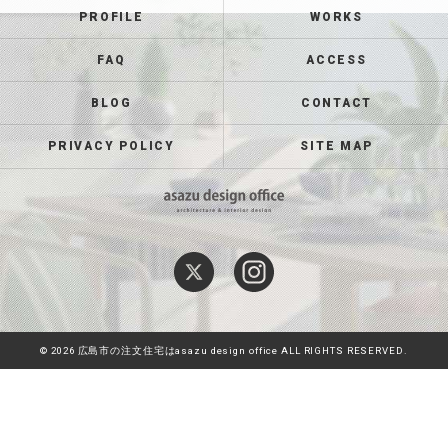
PROFILE
WORKS
FAQ
ACCESS
BLOG
CONTACT
PRIVACY POLICY
SITE MAP
© 2026 広島市の注文住宅はasazu design office ALL RIGHTS RESERVED.