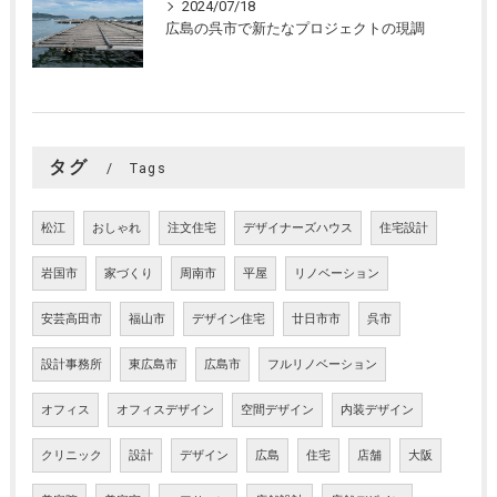
2024/07/18
広島の呉市で新たなプロジェクトの現調
タグ
Tags
松江
おしゃれ
注文住宅
デザイナーズハウス
住宅設計
岩国市
家づくり
周南市
平屋
リノベーション
安芸高田市
福山市
デザイン住宅
廿日市市
呉市
設計事務所
東広島市
広島市
フルリノベーション
オフィス
オフィスデザイン
空間デザイン
内装デザイン
クリニック
設計
デザイン
広島
住宅
店舗
大阪