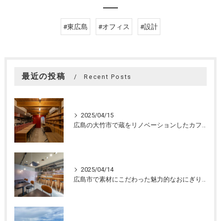
#東広島
#オフィス
#設計
最近の投稿
Recent Posts
2025/04/15
広島の大竹市で蔵をリノベーションしたカフェの設計。店舗設計、店舗デザインはasazu design office
2025/04/14
広島市で素材にこだわった魅力的なおにぎり屋さんの設計。店舗設計、店舗デザインはasazu design office