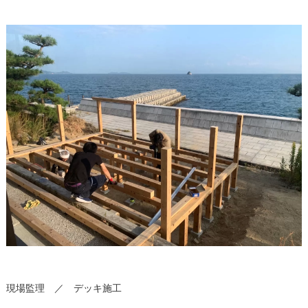
現場監理 ／ デッキ施工