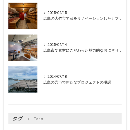
2025/04/15
広島の大竹市で蔵をリノベーションしたカフェの設計。店舗設計、店舗デザインはasazu design office
2025/04/14
広島市で素材にこだわった魅力的なおにぎり屋さんの設計。店舗設計、店舗デザインはasazu design office
2024/07/18
広島の呉市で新たなプロジェクトの現調
タグ
Tags