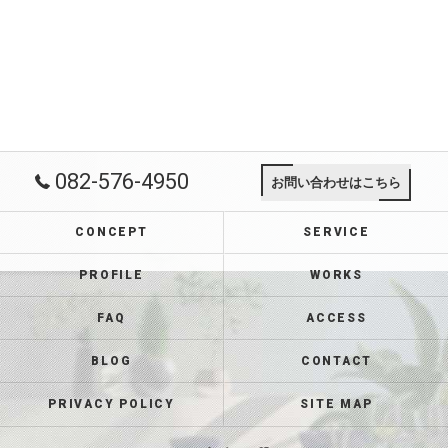
082-576-4950
お問い合わせはこちら
CONCEPT
SERVICE
PROFILE
WORKS
FAQ
ACCESS
BLOG
CONTACT
PRIVACY POLICY
SITE MAP