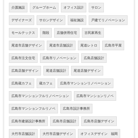
介護施設
グループホーム
オフィス設計
サロン
デザイナーズ
サロンデザイン
福祉施設
戸建てリノベーション
モールテックス
階段
店舗併用住宅
古民家再生
尾道市店舗デザイン
尾道市店舗設計
尾道レトロ
広島市平屋
広島市注文住宅
広島市リノベーション
広島店舗設計
広島店舗デザイン
尾道店舗設計
尾道店舗デザイン
広島蔵カフェ
蔵カフェ
広島市マンションリノベーション
広島市マンションフルリノベーション
広島市マンションリノベ
広島市マンションフルリノベ
広島市設計事務所
広島市建築設計事務所
広島市店舗設計
広島市店舗デザイン
大竹市店舗設計
大竹市店舗デザイン
オフィスデザイン 福岡