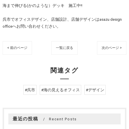
海まで伸びる(かのような）デッキ 施工中!!
呉市でオフィスデザイン、店舗設計、店舗デザインはasazu design
officeへお問い合わせください。
< 前のページ
一覧に戻る
次のページ >
関連タグ
#呉市
#海の見えるオフィス
#デザイン
最近の投稿
Recent Posts