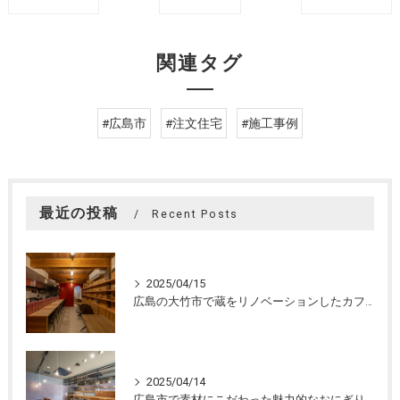
関連タグ
#広島市
#注文住宅
#施工事例
最近の投稿
Recent Posts
2025/04/15
広島の大竹市で蔵をリノベーションしたカフェの設計。店舗設計、店舗デザインはasazu design office
2025/04/14
広島市で素材にこだわった魅力的なおにぎり屋さんの設計。店舗設計、店舗デザインはasazu design office