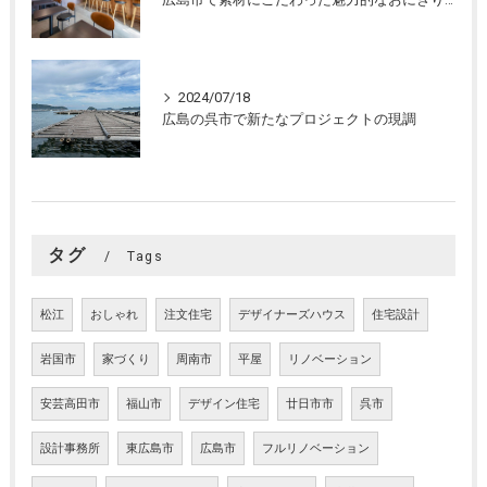
2024/07/18
広島の呉市で新たなプロジェクトの現調
タグ
Tags
松江
おしゃれ
注文住宅
デザイナーズハウス
住宅設計
岩国市
家づくり
周南市
平屋
リノベーション
安芸高田市
福山市
デザイン住宅
廿日市市
呉市
設計事務所
東広島市
広島市
フルリノベーション