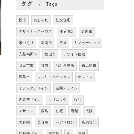
タグ
Tags
松江
おしゃれ
注文住宅
デザイナーズハウス
住宅設計
岩国市
家づくり
周南市
平屋
リノベーション
安芸高田市
福山市
デザイン住宅
廿日市市
呉市
設計事務所
東広島市
広島市
フルリノベーション
オフィス
オフィスデザイン
空間デザイン
内装デザイン
クリニック
設計
デザイン
広島
住宅
店舗
大阪
美容院
美容室
ヘアサロン
店舗設計
店舗デザイン
東広島
呉
堀越