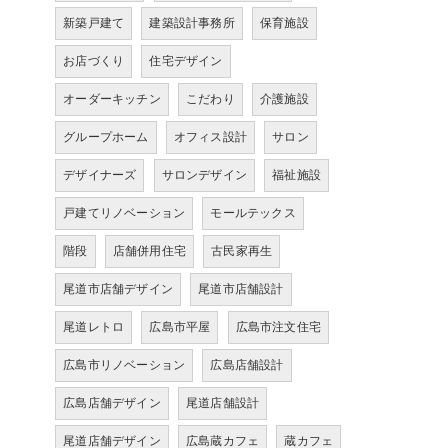
新築戸建て
建築設計事務所
保育施設
お店づくり
住宅デザイン
オーダーキッチン
こだわり
介護施設
グループホーム
オフィス設計
サロン
デザイナーズ
サロンデザイン
福祉施設
戸建てリノベーション
モールテックス
階段
店舗併用住宅
古民家再生
尾道市店舗デザイン
尾道市店舗設計
尾道レトロ
広島市平屋
広島市注文住宅
広島市リノベーション
広島店舗設計
広島店舗デザイン
尾道店舗設計
尾道店舗デザイン
広島蔵カフェ
蔵カフェ