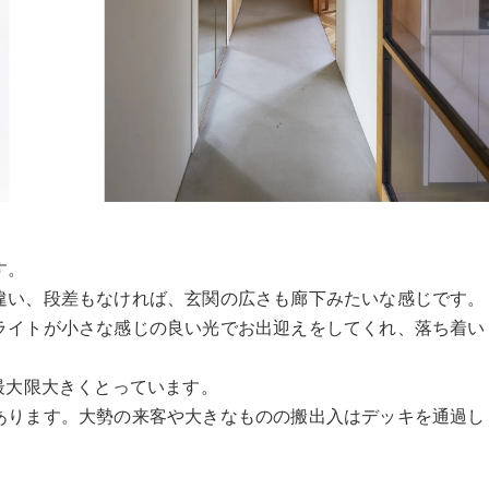
す。
違い、段差もなければ、玄関の広さも廊下みたいな感じです。
ライトが小さな感じの良い光でお出迎えをしてくれ、落ち着い
最大限大きくとっています。
あります。大勢の来客や大きなものの搬出入はデッキを通過し