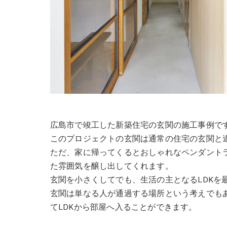
広島市で竣工した新築住宅の玄関の施工事例で
このプロジェクトの玄関は通常の住宅の玄関と
ただ、家に帰ってくるとおしゃれなペンダント
た雰囲気を醸し出してくれます。
玄関を小さくしてでも、生活の主となるLDKを
玄関は単なる人が通過する場所という考えでも
てLDKから部屋へ入ることができます。