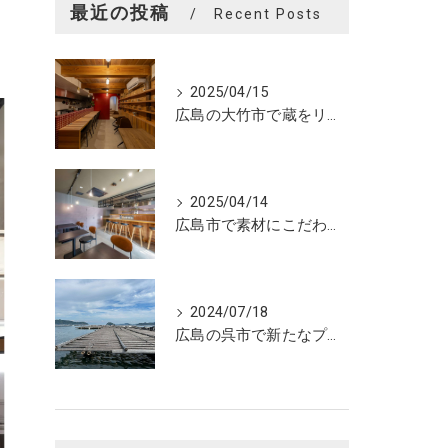
最近の投稿
Recent Posts
2025/04/15
広島の大竹市で蔵をリノベーションしたカフェの設計。店舗設計、店舗デザインはasazu design office
2025/04/14
広島市で素材にこだわった魅力的なおにぎり屋さんの設計。店舗設計、店舗デザインはasazu design office
2024/07/18
広島の呉市で新たなプロジェクトの現調