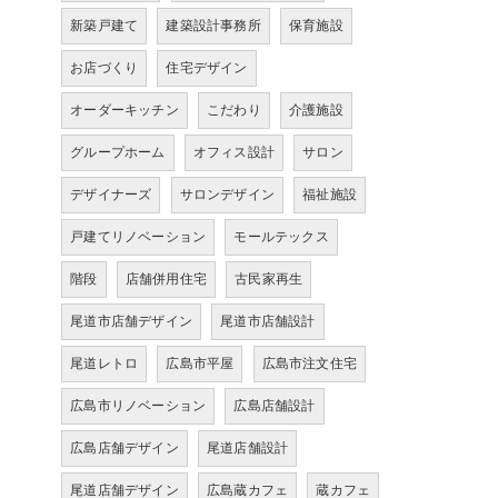
新築戸建て
建築設計事務所
保育施設
お店づくり
住宅デザイン
オーダーキッチン
こだわり
介護施設
グループホーム
オフィス設計
サロン
デザイナーズ
サロンデザイン
福祉施設
戸建てリノベーション
モールテックス
階段
店舗併用住宅
古民家再生
尾道市店舗デザイン
尾道市店舗設計
尾道レトロ
広島市平屋
広島市注文住宅
広島市リノベーション
広島店舗設計
広島店舗デザイン
尾道店舗設計
尾道店舗デザイン
広島蔵カフェ
蔵カフェ