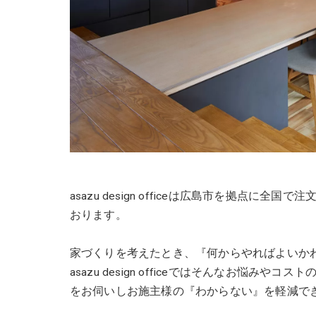
asazu design officeは広島市を拠点
おります。
家づくりを考えたとき、『何からやればよいか
asazu design officeではそんなお悩
をお伺いしお施主様の『わからない』を軽減で