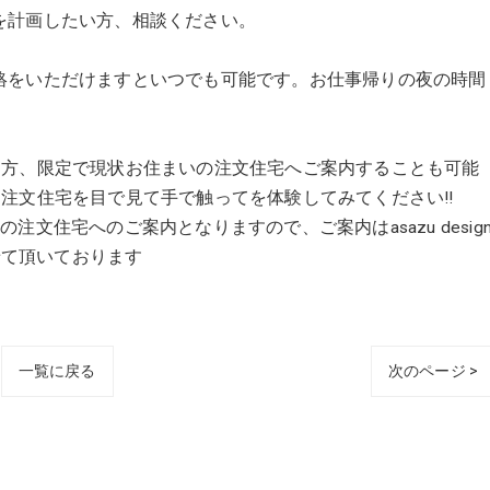
を計画したい方、相談ください。
絡をいただけますといつでも可能です。お仕事帰りの夜の時間
の意思のある方、限定で現状お住まいの注文住宅へご案内することも可能
eで設計した注文住宅を目で見て手で触ってを体験してみてください!!
文住宅へのご案内となりますので、ご案内はasazu desig
せて頂いております
一覧に戻る
次のページ >