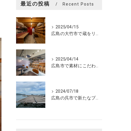
最近の投稿
Recent Posts
2025/04/15
広島の大竹市で蔵をリノベーションしたカフェの設計。店舗設計、店舗デザインはasazu design office
2025/04/14
広島市で素材にこだわった魅力的なおにぎり屋さんの設計。店舗設計、店舗デザインはasazu design office
2024/07/18
広島の呉市で新たなプロジェクトの現調