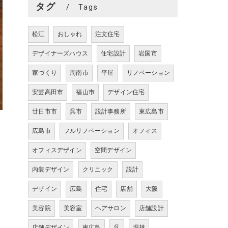
タグ
Tags
松江
おしゃれ
注文住宅
デザイナーズハウス
住宅設計
岩国市
家づくり
周南市
平屋
リノベーション
安芸高田市
福山市
デザイン住宅
廿日市市
呉市
設計事務所
東広島市
広島市
フルリノベーション
オフィス
オフィスデザイン
空間デザイン
内装デザイン
クリニック
設計
デザイン
広島
住宅
店舗
大阪
美容院
美容室
ヘアサロン
店舗設計
店舗デザイン
東広島
呉
堀越