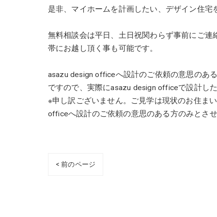
是非、マイホームを計画したい、デザイン住宅
無料相談会は平日、土日祝関わらず事前にご連
帯にお越し頂く事も可能です。
asazu design officeへ設計のご依頼
ですので、実際にasazu design offic
※申し訳ございません。ご見学は現状のお住まいの注
officeへ設計のご依頼の意思のある方のみとさ
< 前のページ