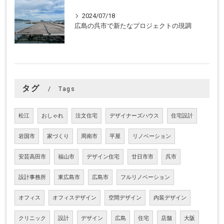
2024/07/18
広島の呉市で新たなプロジェクトの現調
タグ
Tags
松江
おしゃれ
注文住宅
デザイナーズハウス
住宅設計
岩国市
家づくり
周南市
平屋
リノベーション
安芸高田市
福山市
デザイン住宅
廿日市市
呉市
設計事務所
東広島市
広島市
フルリノベーション
オフィス
オフィスデザイン
空間デザイン
内装デザイン
クリニック
設計
デザイン
広島
住宅
店舗
大阪