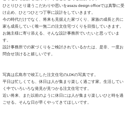
ひとりひとり違うこだわりや思いをasazu design officeでは真摯に受
け止め、ひとつひとつ丁寧に設計をしていきます。
今の時代だけでなく、将来も見据えた家づくり、家族の成長と共に
家も成長していく唯一無二の注文住宅づくりを目指していきます。
お施主様に寄り添える、そんな設計事務所でいたいと思っていま
す。
設計事務所での家づくりをご検討されているかたは、是非、一度お
問合せ頂けると嬉しいです。
写真は広島市で竣工した注文住宅のLDKの写真です。
平日は忙しくても、休日は人が集まり楽しく過ごす家。生活してい
く中でいろいろな発見が見つかる注文住宅です。
近い将来、また以前のように休日には人が集まり楽しいひと時を過
ごせる。そんな日が早くやってきてほしいです。