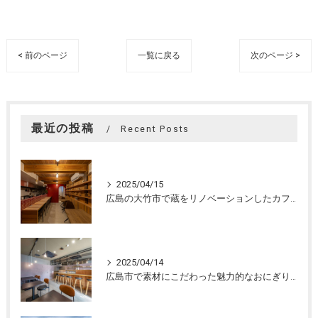
< 前のページ
一覧に戻る
次のページ >
最近の投稿
Recent Posts
2025/04/15
広島の大竹市で蔵をリノベーションしたカフェの設計。店舗設計、店舗デザインはasazu design office
2025/04/14
広島市で素材にこだわった魅力的なおにぎり屋さんの設計。店舗設計、店舗デザインはasazu design office