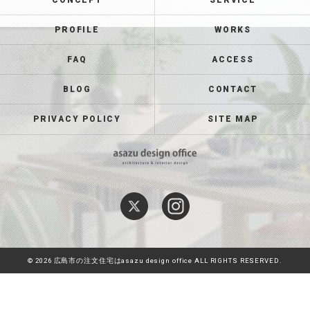
CONCEPT
SERVICE
PROFILE
WORKS
FAQ
ACCESS
BLOG
CONTACT
PRIVACY POLICY
SITE MAP
© 2026 広島市の注文住宅はasazu design office ALL RIGHTS RESERVED.