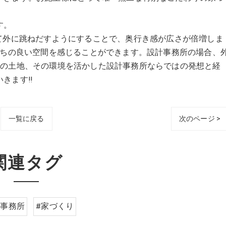
す。
て外に跳ねだすようにすることで、奥行き感が広さが倍増しま
持ちの良い空間を感じることができます。設計事務所の場合、
その土地、その環境を活かした設計事務所ならではの発想と経
きます!!
一覧に戻る
次のページ >
関連タグ
計事務所
#家づくり