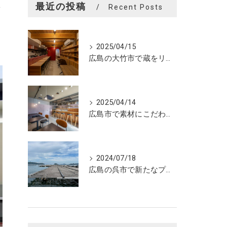
最近の投稿
Recent Posts
2025/04/15
広島の大竹市で蔵をリノベーションしたカフェの設計。店舗設計、店舗デザインはasazu design office
2025/04/14
広島市で素材にこだわった魅力的なおにぎり屋さんの設計。店舗設計、店舗デザインはasazu design office
2024/07/18
広島の呉市で新たなプロジェクトの現調