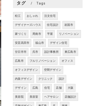
タグ
Tags
松江
おしゃれ
注文住宅
デザイナーズハウス
住宅設計
岩国市
家づくり
周南市
平屋
リノベーション
安芸高田市
福山市
デザイン住宅
廿日市市
呉市
設計事務所
東広島市
広島市
フルリノベーション
オフィス
オフィスデザイン
空間デザイン
内装デザイン
クリニック
設計
デザイン
広島
住宅
店舗
大阪
美容院
美容室
ヘアサロン
店舗設計
店舗デザイン
東広島
呉
堀越