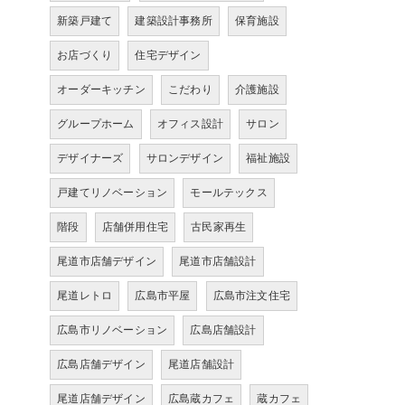
新築戸建て
建築設計事務所
保育施設
お店づくり
住宅デザイン
オーダーキッチン
こだわり
介護施設
グループホーム
オフィス設計
サロン
デザイナーズ
サロンデザイン
福祉施設
戸建てリノベーション
モールテックス
階段
店舗併用住宅
古民家再生
尾道市店舗デザイン
尾道市店舗設計
尾道レトロ
広島市平屋
広島市注文住宅
広島市リノベーション
広島店舗設計
広島店舗デザイン
尾道店舗設計
尾道店舗デザイン
広島蔵カフェ
蔵カフェ