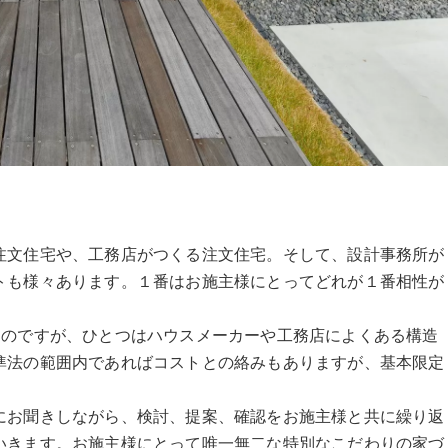
注文住宅や、工務店がつくる注文住宅。そして、設計事務所が
トも様々あります。１番はお施主様にとってどれが１番相性が
分類に属するのですが、ひとつはハウスメーカーや工務店によくある構造
準法の範囲内であればコストとの絡みもありますが、基本限定
にお聞きしながら、検討、提案、確認をお施主様と共に繰り返
いきます。お施主様にとって唯一無二な特別なこだわりの家づ