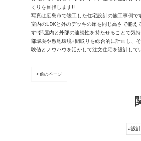
くりを目指します!!
写真は広島市で竣工した住宅設計の施工事例で
室内のLDKと外のデッキの床を同じ高さで揃え
す!!部屋内と外部の連続性を持たせることで気
部環境や敷地環境+間取りを総合的に計画し、
験値とノウハウを活かして注文住宅を設計してい
< 前のページ
#設