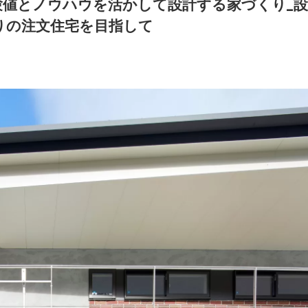
験値とノウハウを活かして設計する家づくり_設
りの注文住宅を目指して