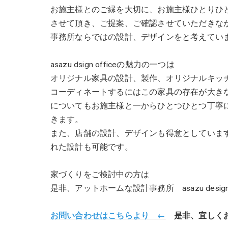
お施主様とのご縁を大切に、お施主様ひとりひ
させて頂き、ご提案、ご確認させていただきな
事務所ならではの設計、デザインをと考えてい
asazu dsign officeの魅力の一つは
オリジナル家具の設計、製作、オリジナルキッ
コーディネートするにはこの家具の存在が大き
についてもお施主様と一からひとつひとつ丁寧
きます。
また、店舗の設計、デザインも得意としていま
れた設計も可能です。
家づくりをご検討中の方は
是非、アットホームな設計事務所 asazu desi
お問い合わせはこちらより ←
是非、宜しくお