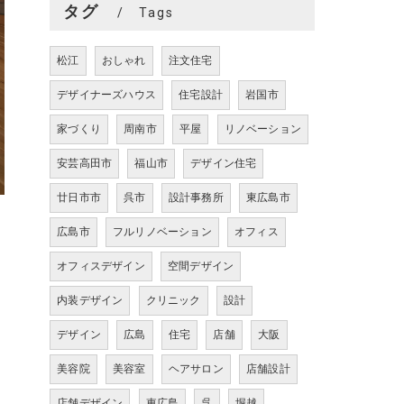
タグ
Tags
松江
おしゃれ
注文住宅
デザイナーズハウス
住宅設計
岩国市
家づくり
周南市
平屋
リノベーション
安芸高田市
福山市
デザイン住宅
廿日市市
呉市
設計事務所
東広島市
広島市
フルリノベーション
オフィス
オフィスデザイン
空間デザイン
内装デザイン
クリニック
設計
デザイン
広島
住宅
店舗
大阪
美容院
美容室
ヘアサロン
店舗設計
店舗デザイン
東広島
呉
堀越