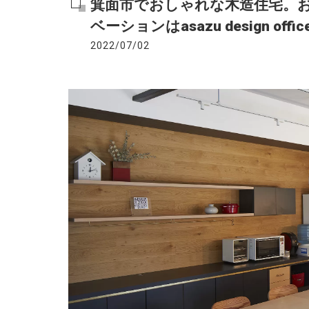
箕面市でおしゃれな木造住宅。
ベーションはasazu design offic
2022/07/02