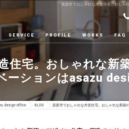
箕面市でおしゃれな木造住宅。おしゃれな新築
SERVICE
PROFILE
WORKS
FAQ
造住宅。おしゃれな新
ションはasazu design
esign office
BLOG
箕面市でおしゃれな木造住宅。おしゃれな新築のデザイ