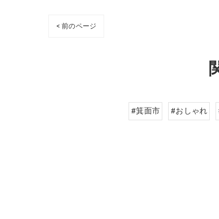
< 前のページ
#箕面市
#おしゃれ