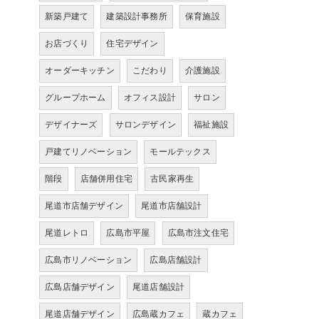
新築戸建て
建築設計事務所
保育施設
お店づくり
住宅デザイン
オーダーキッチン
こだわり
介護施設
グループホーム
オフィス設計
サロン
デザイナーズ
サロンデザイン
福祉施設
戸建てリノベーション
モールテックス
階段
店舗併用住宅
古民家再生
尾道市店舗デザイン
尾道市店舗設計
尾道レトロ
広島市平屋
広島市注文住宅
広島市リノベーション
広島店舗設計
広島店舗デザイン
尾道店舗設計
尾道店舗デザイン
広島蔵カフェ
蔵カフェ