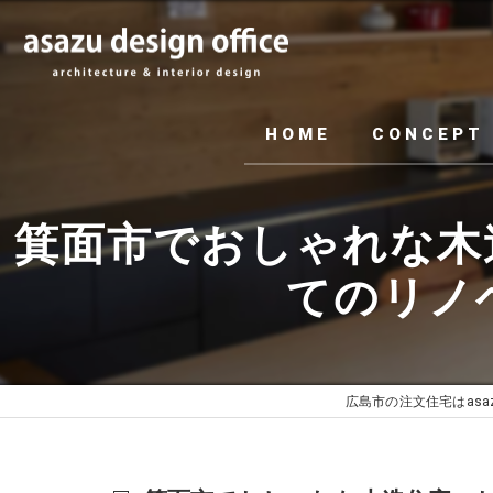
HOME
CONCEPT
箕面市でおしゃれな木
てのリノベー
広島市の注文住宅はasazu d