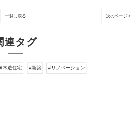
一覧に戻る
次のページ >
関連タグ
#木造住宅
#新築
#リノベーション