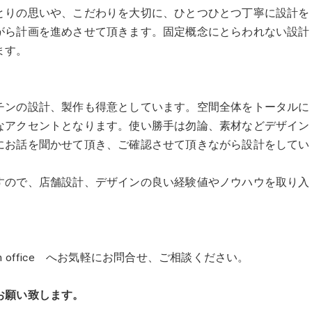
とりの思いや、こだわりを大切に、ひとつひとつ丁寧に設計を
がら計画を進めさせて頂きます。固定概念にとらわれない設計
ます。
チンの設計、製作も得意としています。空間全体をトータルに
なアクセントとなります。使い勝手は勿論、素材などデザイン
にお話を聞かせて頂き、ご確認させて頂きながら設計をしてい
すので、店舗設計、デザインの良い経験値やノウハウを取り入
gn office へお気軽にお問合せ、ご相談ください。
願い致します。