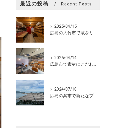
最近の投稿
Recent Posts
2025/04/15
広島の大竹市で蔵をリノベーションしたカフェの設計。店舗設計、店舗デザインはasazu design office
2025/04/14
広島市で素材にこだわった魅力的なおにぎり屋さんの設計。店舗設計、店舗デザインはasazu design office
2024/07/18
広島の呉市で新たなプロジェクトの現調