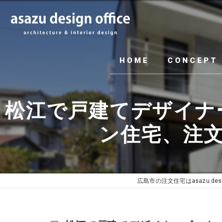
HOME
CONCEPT
松江で戸建てデザイナ
ン住宅、注文住宅
広島市の注文住宅はasazu design