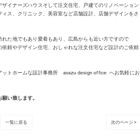
デザイナーズハウスそして注文住宅、戸建てのリノベーション
フィス、クリニック、美容室など店舗設計、店舗デザインをさ
訪れた地でもあり愛着もあり、広島からも近い方ですので
の依頼やデザイン住宅、おしゃれな注文住宅など設計のご依頼
ムな設計事務所 asazu design office へお気軽にお
願い致します。
一覧に戻る
次のページ >