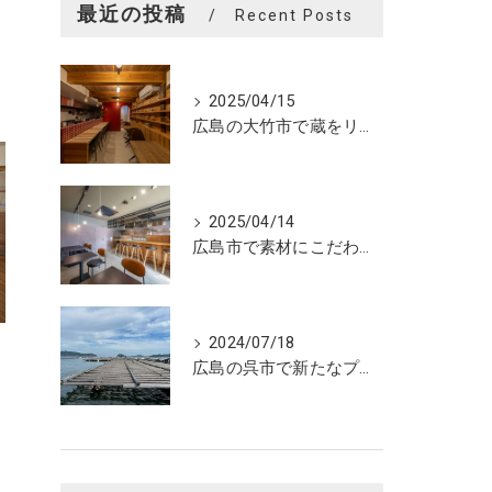
最近の投稿
Recent Posts
2025/04/15
広島の大竹市で蔵をリノベーションしたカフェの設計。店舗設計、店舗デザインはasazu design office
2025/04/14
広島市で素材にこだわった魅力的なおにぎり屋さんの設計。店舗設計、店舗デザインはasazu design office
2024/07/18
広島の呉市で新たなプロジェクトの現調