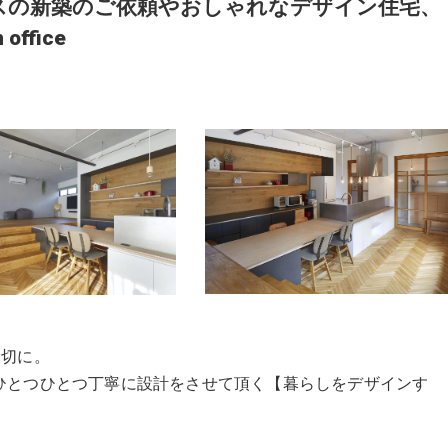
スの新築のご依頼やおしゃれなデザイン住宅、
ffice
を大切に。
ひとつひとつ丁寧に設計をさせて頂く【暮らしをデザインす