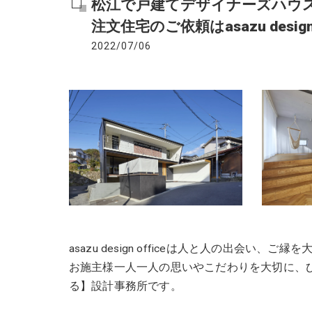
松江で戸建てデザイナーズハウ
注文住宅のご依頼はasazu design o
2022/07/06
asazu design officeは人と人の出会い、ご縁
お施主様一人一人の思いやこだわりを大切に、
る】設計事務所です。