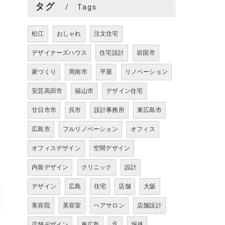
タグ
Tags
松江
おしゃれ
注文住宅
デザイナーズハウス
住宅設計
岩国市
家づくり
周南市
平屋
リノベーション
安芸高田市
福山市
デザイン住宅
廿日市市
呉市
設計事務所
東広島市
広島市
フルリノベーション
オフィス
オフィスデザイン
空間デザイン
内装デザイン
クリニック
設計
デザイン
広島
住宅
店舗
大阪
美容院
美容室
ヘアサロン
店舗設計
店舗デザイン
東広島
呉
堀越