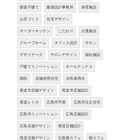
新築戸建て
建築設計事務所
保育施設
お店づくり
住宅デザイン
オーダーキッチン
こだわり
介護施設
グループホーム
オフィス設計
サロン
デザイナーズ
サロンデザイン
福祉施設
戸建てリノベーション
モールテックス
階段
店舗併用住宅
古民家再生
尾道市店舗デザイン
尾道市店舗設計
尾道レトロ
広島市平屋
広島市注文住宅
広島市リノベーション
広島店舗設計
広島店舗デザイン
尾道店舗設計
尾道店舗デザイン
広島蔵カフェ
蔵カフェ