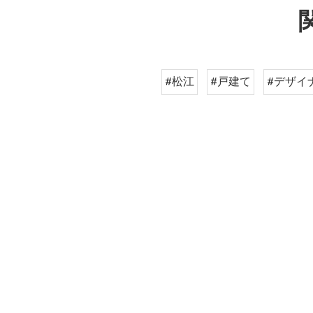
#松江
#戸建て
#デザイ