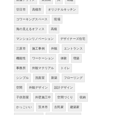
廿日市
高槻市
オリジナルキッチン
コワーキングスペース
現場
海の見えるオフィス
高槻
マンションリノベーション
デザイナーズ住宅
三原市
施工事例
外観
エントランス
機能性
ワーケーション
体験
増築
事務所
外観マテリアル
トイレ
シンプル
洗面室
新築
フローリング
空間
外観デザイン
設計デザイン
子供部屋
外壁施工中
空間づくり
収納
かっこいい
茨木市
古民家
建築家