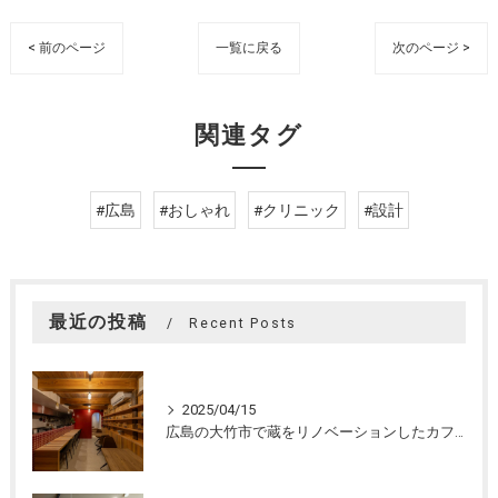
< 前のページ
一覧に戻る
次のページ >
関連タグ
#広島
#おしゃれ
#クリニック
#設計
最近の投稿
Recent Posts
2025/04/15
広島の大竹市で蔵をリノベーションしたカフェの設計。店舗設計、店舗デザインはasazu design office