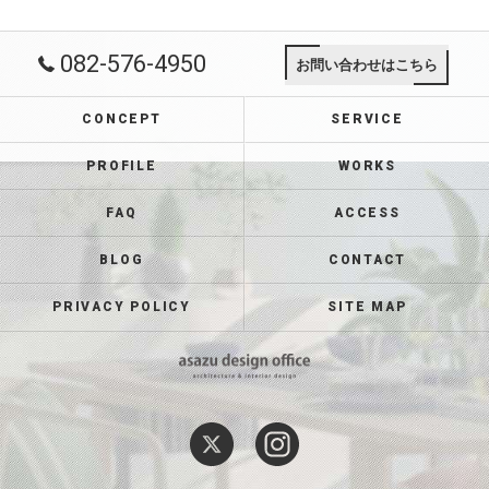
082-576-4950
お問い合わせはこちら
CONCEPT
SERVICE
PROFILE
WORKS
FAQ
ACCESS
BLOG
CONTACT
PRIVACY POLICY
SITE MAP