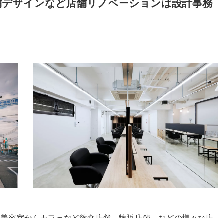
舗デザインなど店舗リノベーションは設計事務
クリニック、美容室からカフェなど飲食店舗、物販店舗、などの様々な店