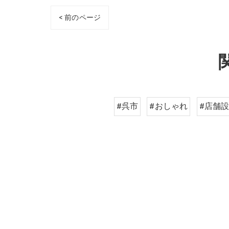
< 前のページ
#呉市
#おしゃれ
#店舗