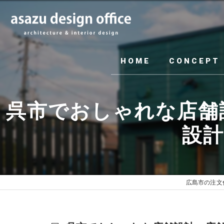
HOME
CONCEPT
呉市でおしゃれな店舗
設計事
広島市の注文住宅は