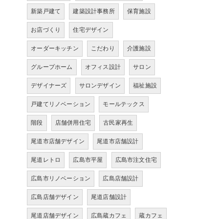
新築戸建て
建築設計事務所
保育施設
お店づくり
住宅デザイン
オーダーキッチン
こだわり
介護施設
グループホーム
オフィス設計
サロン
デザイナーズ
サロンデザイン
福祉施設
戸建てリノベーション
モールテックス
階段
店舗併用住宅
古民家再生
尾道市店舗デザイン
尾道市店舗設計
尾道レトロ
広島市平屋
広島市注文住宅
広島市リノベーション
広島店舗設計
広島店舗デザイン
尾道店舗設計
尾道店舗デザイン
広島蔵カフェ
蔵カフェ