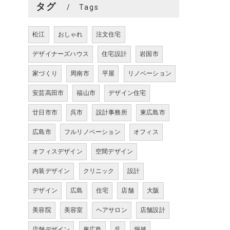
タグ
Tags
松江
おしゃれ
注文住宅
デザイナーズハウス
住宅設計
岩国市
家づくり
周南市
平屋
リノベーション
安芸高田市
福山市
デザイン住宅
廿日市市
呉市
設計事務所
東広島市
広島市
フルリノベーション
オフィス
オフィスデザイン
空間デザイン
内装デザイン
クリニック
設計
デザイン
広島
住宅
店舗
大阪
美容院
美容室
ヘアサロン
店舗設計
店舗デザイン
東広島
呉
堀越