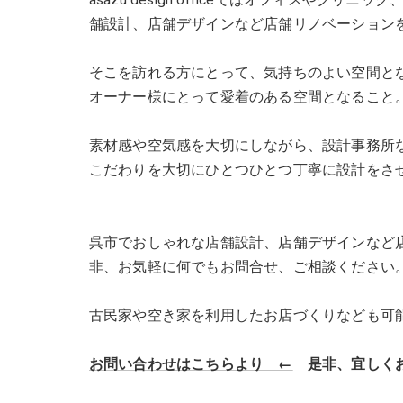
舗設計、店舗デザインなど店舗リノベーション
そこを訪れる方にとって、気持ちのよい空間と
オーナー様にとって愛着のある空間となること
素材感や空気感を大切にしながら、設計事務所
こだわりを大切にひとつひとつ丁寧に設計をさ
呉市でおしゃれな店舗設計、店舗デザインなど店舗リノベ
非、お気軽に何でもお問合せ、ご相談ください
古民家や空き家を利用したお店づくりなども可
お問い合わせはこちらより ←
是非、宜しくお