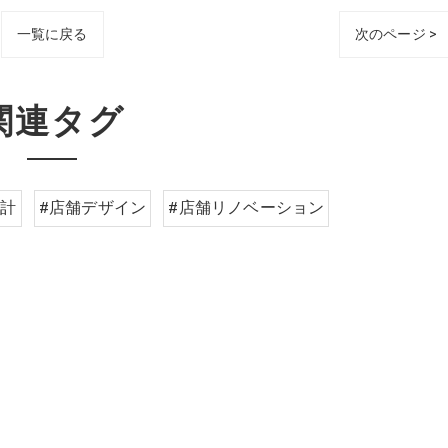
一覧に戻る
次のページ >
関連タグ
設計
#店舗デザイン
#店舗リノベーション