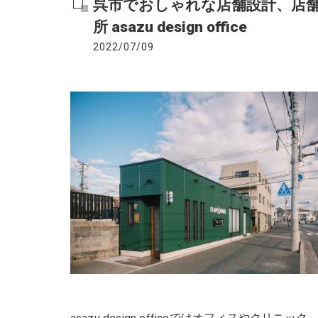
呉市でおしゃれな店舗設計、店
所 asazu design office
2022/07/09
asazu design officeではオフィスや