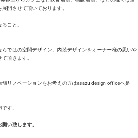
を展開させて頂いております。
なること。
。
ならではの空間デザイン、内装デザインをオーナー様の思いや
せて頂きます。
ーションをお考えの方はasazu design officeへ是
。
能です。
願い致します。