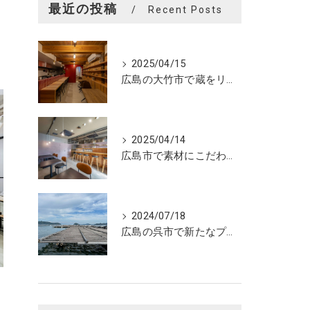
最近の投稿
Recent Posts
2025/04/15
広島の大竹市で蔵をリノベーションしたカフェの設計。店舗設計、店舗デザインはasazu design office
2025/04/14
広島市で素材にこだわった魅力的なおにぎり屋さんの設計。店舗設計、店舗デザインはasazu design office
2024/07/18
広島の呉市で新たなプロジェクトの現調