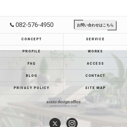
082-576-4950
お問い合わせはこちら
CONCEPT
SERVICE
PROFILE
WORKS
FAQ
ACCESS
BLOG
CONTACT
PRIVACY POLICY
SITE MAP