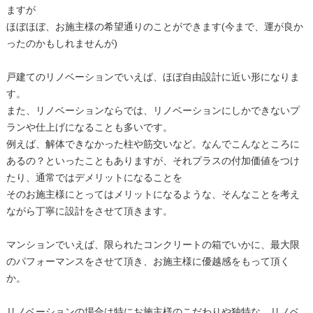
ますが
ほぼほぼ、お施主様の希望通りのことができます(今まで、運が良か
ったのかもしれませんが)
戸建てのリノベーションでいえば、ほぼ自由設計に近い形になりま
す。
また、リノベーションならでは、リノベーションにしかできないプ
ランや仕上げになることも多いです。
例えば、解体できなかった柱や筋交いなど。なんでこんなところに
あるの？といったこともありますが、それプラスの付加価値をつけ
たり、通常ではデメリットになることを
そのお施主様にとってはメリットになるような、そんなことを考え
ながら丁寧に設計をさせて頂きます。
マンションでいえば、限られたコンクリートの箱でいかに、最大限
のパフォーマンスをさせて頂き、お施主様に優越感をもって頂く
か。
リノベーションの場合は特にお施主様のこだわりや独特な、リノベ