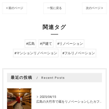
< 前のページ
一覧に戻る
次のページ >
関連タグ
#広島
#戸建て
#リノベーション
#マンションリノベーション
#フルリノベーション
最近の投稿
Recent Posts
2025/04/15
広島の大竹市で蔵をリノベーションしたカフェの設計。店舗設計、店舗デザインはasazu design office