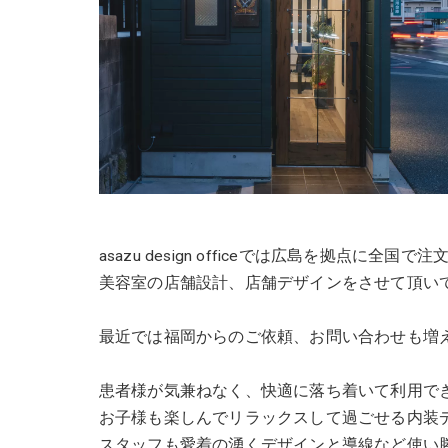
asazu design officeでは広島を拠点
美容室の店舗設計、店舗デザインをさせて頂い
最近では福岡からのご依頼、お問い合わせも増
患者様が気兼ねなく、快適に落ち着いて利用で
お子様も楽しんでリラックスして過ごせる内装
スタッフも愛着の湧くデザインと導線など使い