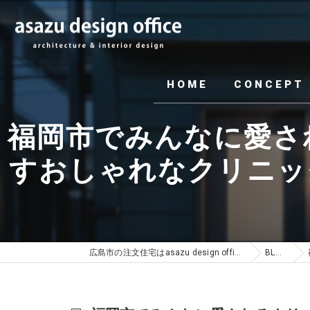
HOME
CONCEPT
福岡市でみんなに愛さ
すおしゃれなクリニックの
広島市の注文住宅はasazu design office
BLOG