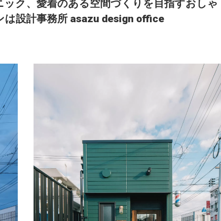
ニック、愛着のある空間づくりを目指すおしゃ
所 asazu design office