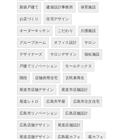
新築戸建て
建築設計事務所
保育施設
お店づくり
住宅デザイン
オーダーキッチン
こだわり
介護施設
グループホーム
オフィス設計
サロン
デザイナーズ
サロンデザイン
福祉施設
戸建てリノベーション
モールテックス
階段
店舗併用住宅
古民家再生
尾道市店舗デザイン
尾道市店舗設計
尾道レトロ
広島市平屋
広島市注文住宅
広島市リノベーション
広島店舗設計
広島店舗デザイン
尾道店舗設計
尾道店舗デザイン
広島蔵カフェ
蔵カフェ