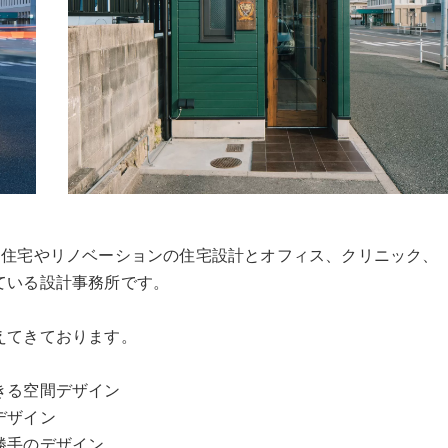
に全国で注文住宅やリノベーションの住宅設計とオフィス、クリニック、
ている設計事務所です。
えてきております。
きる空間デザイン
デザイン
勝手のデザイン