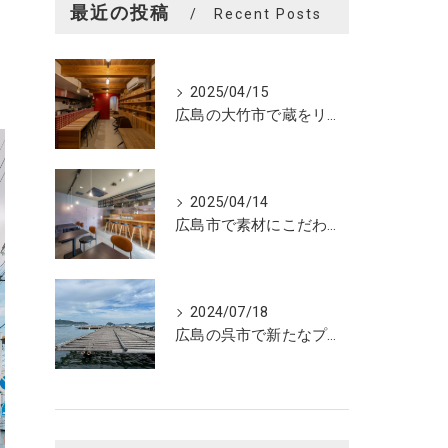
最近の投稿
Recent Posts
2025/04/15
広島の大竹市で蔵をリノベーションしたカフェの設計。店舗設計、店舗デザインはasazu design office
2025/04/14
広島市で素材にこだわった魅力的なおにぎり屋さんの設計。店舗設計、店舗デザインはasazu design office
2024/07/18
広島の呉市で新たなプロジェクトの現調