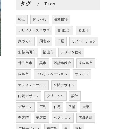
タグ
Tags
松江
おしゃれ
注文住宅
デザイナーズハウス
住宅設計
岩国市
家づくり
周南市
平屋
リノベーション
安芸高田市
福山市
デザイン住宅
廿日市市
呉市
設計事務所
東広島市
広島市
フルリノベーション
オフィス
オフィスデザイン
空間デザイン
内装デザイン
クリニック
設計
デザイン
広島
住宅
店舗
大阪
美容院
美容室
ヘアサロン
店舗設計
店舗デザイン
東広島
呉
堀越