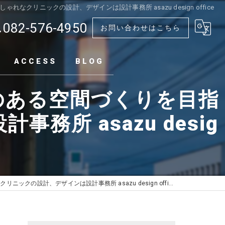
リニックの設計、デザインは設計事務所 asazu design office
082-576-4950
お問い合わせはこちら
ACCESS
BLOG
のある空間づくりを目指
所 asazu desig
設計、デザインは設計事務所 asazu design office