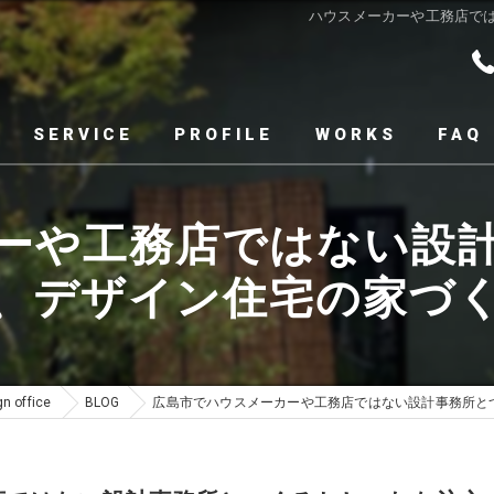
ハウスメーカーや工務店で
SERVICE
PROFILE
WORKS
FAQ
ーや工務店ではない設
、デザイン住宅の家づ
office
BLOG
広島市でハウスメーカーや工務店ではない設計事務所と