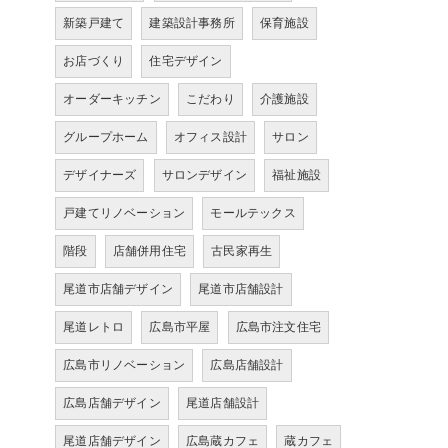
新築戸建て
建築設計事務所
保育施設
お店づくり
住宅デザイン
オーダーキッチン
こだわり
介護施設
グループホーム
オフィス設計
サロン
デザイナーズ
サロンデザイン
福祉施設
戸建てリノベーション
モールテックス
階段
店舗併用住宅
古民家再生
尾道市店舗デザイン
尾道市店舗設計
尾道レトロ
広島市平屋
広島市注文住宅
広島市リノベーション
広島店舗設計
広島店舗デザイン
尾道店舗設計
尾道店舗デザイン
広島蔵カフェ
蔵カフェ