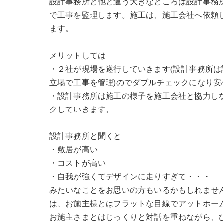
設計事務所と他と違う大きなところは設計事務
で工事を監理します。施工は、施工会社へ依頼
ます。
メリットしては
・２社が現場を遂行していきます(設計事務所
立場で工事を管理)のでダブルチェックになり安
・設計事務所は施工の様子を施工会社と協力し
クしていきます。
設計事務所と聞くと
・敷居が高い
・コストが高い
・自我が強くてデザインに走りすぎて・・・
みたいなことをお思いの方もいるかもしれませんが、みん
は、お施主様とはフラットな目線でアットホー
お施主さまとはじっくりと対話を重ねながら、