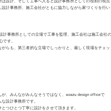
所は設計、そして工事へ入ると設計事務所としての役割の視点
し設計事務所、施工会社がともに協力しながら家づくりを行い
は設計事務所としての立場で工事を監理、施工会社は施工会社
心です。
ながらも、第三者的な立場でしっかりと、厳しく現場をチェッ
ながみんなそうではなく、asazu design officeで
ムな設計事務所です。
ひとつひとつ丁寧に設計をさせて頂きます。