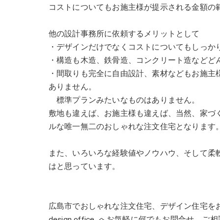
コストについてもお施主様が提示される金額の
他の設計事務所に依頼するメリットとして
・デザインだけでなくコストについてもしっか
・構造も木造、鉄骨造、コンクリート造などど
・間取りも完全に自由設計、素材などもお施主
ありません。
標準プランみたいなものはありません。
敷地も違えば、お施主様も違えば、当然、家づ
ルな唯一無二のおしゃれな注文住宅となります
また、いろいろな経験値やノウハウ、そして柔
はと思っています。
広島市でおしゃれな注文住宅、デザイン住宅をお
design office へお気軽に何でもお問合せ、