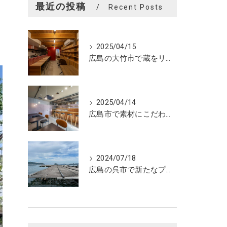
最近の投稿
Recent Posts
2025/04/15
広島の大竹市で蔵をリノベーションしたカフェの設計。店舗設計、店舗デザインはasazu design office
2025/04/14
広島市で素材にこだわった魅力的なおにぎり屋さんの設計。店舗設計、店舗デザインはasazu design office
2024/07/18
広島の呉市で新たなプロジェクトの現調