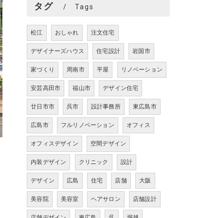
タグ
Tags
松江
おしゃれ
注文住宅
デザイナーズハウス
住宅設計
岩国市
家づくり
周南市
平屋
リノベーション
安芸高田市
福山市
デザイン住宅
廿日市市
呉市
設計事務所
東広島市
広島市
フルリノベーション
オフィス
オフィスデザイン
空間デザイン
内装デザイン
クリニック
設計
デザイン
広島
住宅
店舗
大阪
美容院
美容室
ヘアサロン
店舗設計
店舗デザイン
東広島
呉
堀越