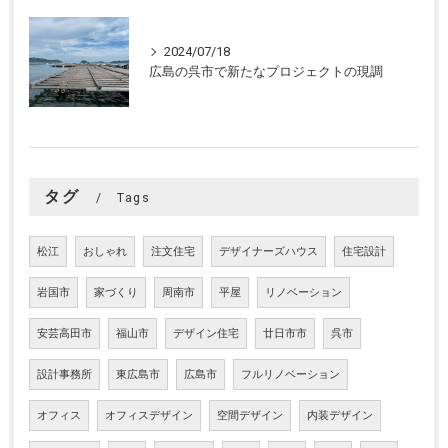
2024/07/18
広島の呉市で新たなプロジェクトの現調
タグ
Tags
松江
おしゃれ
注文住宅
デザイナーズハウス
住宅設計
岩国市
家づくり
周南市
平屋
リノベーション
安芸高田市
福山市
デザイン住宅
廿日市市
呉市
設計事務所
東広島市
広島市
フルリノベーション
オフィス
オフィスデザイン
空間デザイン
内装デザイン