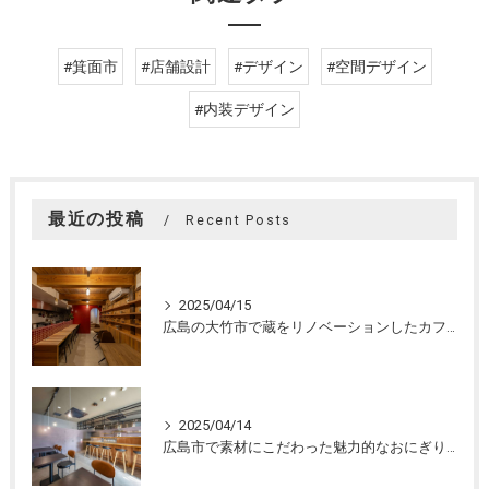
#箕面市
#店舗設計
#デザイン
#空間デザイン
#内装デザイン
最近の投稿
Recent Posts
2025/04/15
広島の大竹市で蔵をリノベーションしたカフェの設計。店舗設計、店舗デザインはasazu design office
2025/04/14
広島市で素材にこだわった魅力的なおにぎり屋さんの設計。店舗設計、店舗デザインはasazu design office