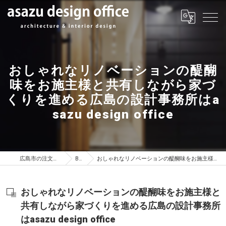
おしゃれなリノベーションの醍醐
味をお施主様と共有しながら家づ
くりを進める広島の設計事務所はa
sazu design office
広島市の注文住宅はasazu design office
BLOG
おしゃれなリノベーションの醍醐味をお施主様と共有しながら家づくりを進める広島の設計事務所はasazu design office
おしゃれなリノベーションの醍醐味をお施主様と
共有しながら家づくりを進める広島の設計事務所
はasazu design office