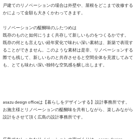
戸建てのリノベーションの場合は外壁や、屋根をどこまで改修する
かによって金額も大きくかわってきます。
リノベーションの醍醐味のふたつめは
既存のものと如何にうまく共存して新しいものをつくるかです。
既存の何とも言えない経年変化で味わい深い素材は、新築で表現す
ることができません。このような素材は是非、リノベーションする
際でも残して、新しいものと共存させると空間全体を見渡してみて
も、とても味わい深い独特な空気感を醸し出します。
asazu design officeは【暮らしをデザインする】設計事務所です。
お施主様とリノベーションの醍醐味を共有しながら、楽しみながら
設計をさせて頂く広島の設計事務所です。