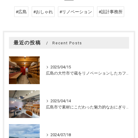
#広島
#おしゃれ
#リノベーション
#設計事務所
最近の投稿
Recent Posts
2025/04/15
広島の大竹市で蔵をリノベーションしたカフェの設計。店舗設計、店舗デザインはasazu design office
2025/04/14
広島市で素材にこだわった魅力的なおにぎり屋さんの設計。店舗設計、店舗デザインはasazu design office
2024/07/18