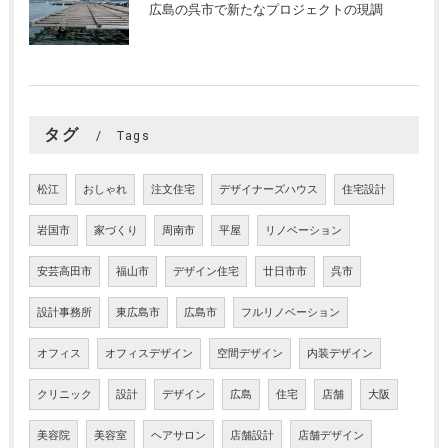
広島の呉市で新たなプロジェクトの現調
タグ
Tags
松江
おしゃれ
注文住宅
デザイナーズハウス
住宅設計
岩国市
家づくり
周南市
平屋
リノベーション
安芸高田市
福山市
デザイン住宅
廿日市市
呉市
設計事務所
東広島市
広島市
フルリノベーション
オフィス
オフィスデザイン
空間デザイン
内装デザイン
クリニック
設計
デザイン
広島
住宅
店舗
大阪
美容院
美容室
ヘアサロン
店舗設計
店舗デザイン