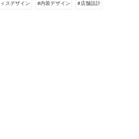
フィスデザイン
#内装デザイン
#店舗設計