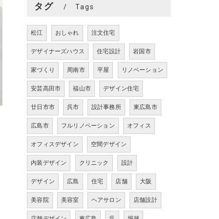
タグ
Tags
松江
おしゃれ
注文住宅
デザイナーズハウス
住宅設計
岩国市
家づくり
周南市
平屋
リノベーション
安芸高田市
福山市
デザイン住宅
廿日市市
呉市
設計事務所
東広島市
広島市
フルリノベーション
オフィス
オフィスデザイン
空間デザイン
内装デザイン
クリニック
設計
デザイン
広島
住宅
店舗
大阪
美容院
美容室
ヘアサロン
店舗設計
店舗デザイン
東広島
呉
堀越