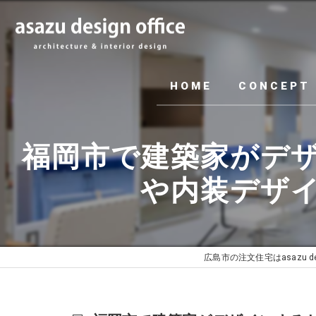
HOME
CONCEPT
福岡市で建築家がデ
や内装デザイン、
広島市の注文住宅はasazu desi