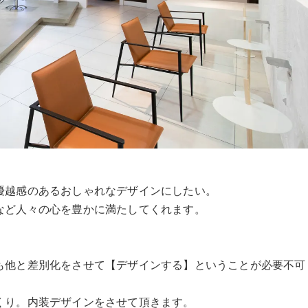
優越感のあるおしゃれなデザインにしたい。
など人々の心を豊かに満たしてくれます。
も他と差別化をさせて【デザインする】ということが必要不可
くり。内装デザインをさせて頂きます。