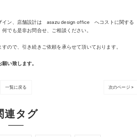
舗設計は asazu design office へコストに関する
、何でも是非お問合せ、ご相談ください。
ますので、引き続きご依頼を承らせて頂いております。
願い致します。
一覧に戻る
次のページ >
関連タグ