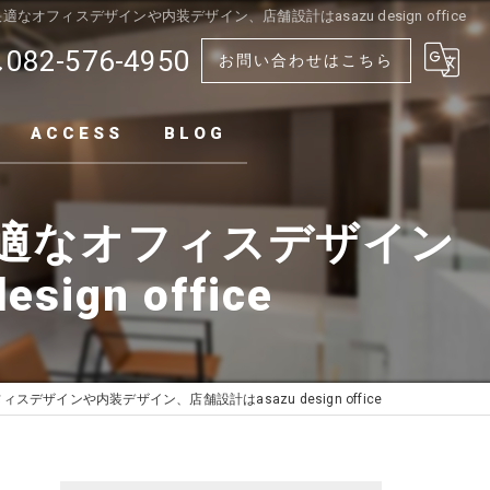
オフィスデザインや内装デザイン、店舗設計はasazu design office
082-576-4950
お問い合わせはこちら
ACCESS
BLOG
適なオフィスデザイン
gn office
インや内装デザイン、店舗設計はasazu design office