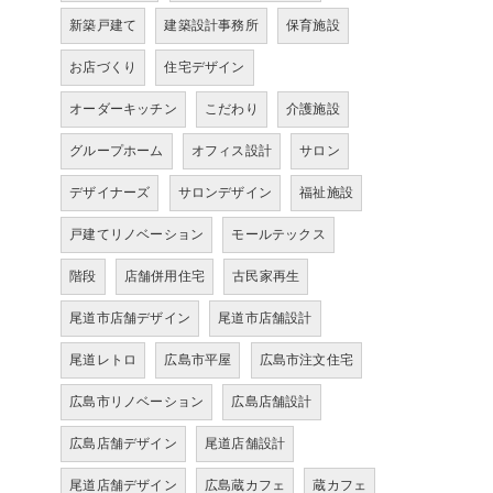
新築戸建て
建築設計事務所
保育施設
お店づくり
住宅デザイン
オーダーキッチン
こだわり
介護施設
グループホーム
オフィス設計
サロン
デザイナーズ
サロンデザイン
福祉施設
戸建てリノベーション
モールテックス
階段
店舗併用住宅
古民家再生
尾道市店舗デザイン
尾道市店舗設計
尾道レトロ
広島市平屋
広島市注文住宅
広島市リノベーション
広島店舗設計
広島店舗デザイン
尾道店舗設計
尾道店舗デザイン
広島蔵カフェ
蔵カフェ