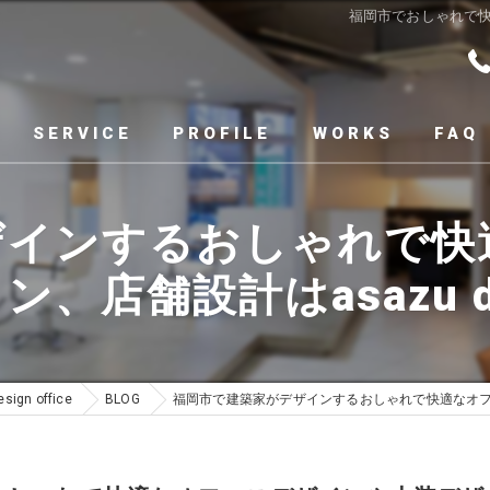
福岡市でおしゃれで快適な
SERVICE
PROFILE
WORKS
FAQ
ザインするおしゃれで快
店舗設計はasazu desi
gn office
BLOG
福岡市で建築家がデザインするおしゃれで快適なオフィスデザ