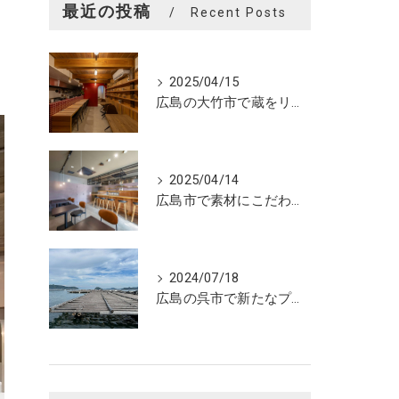
最近の投稿
Recent Posts
2025/04/15
広島の大竹市で蔵をリノベーションしたカフェの設計。店舗設計、店舗デザインはasazu design office
2025/04/14
広島市で素材にこだわった魅力的なおにぎり屋さんの設計。店舗設計、店舗デザインはasazu design office
2024/07/18
広島の呉市で新たなプロジェクトの現調