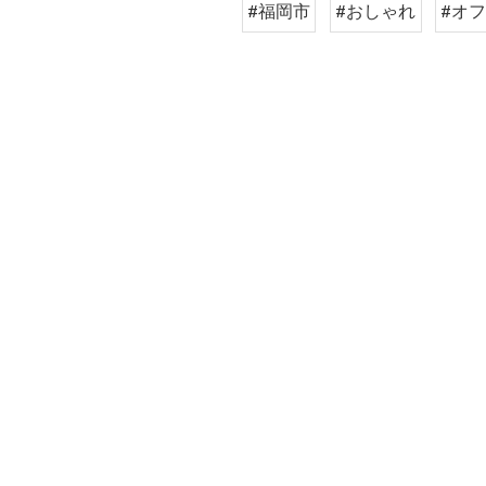
#福岡市
#おしゃれ
#オ