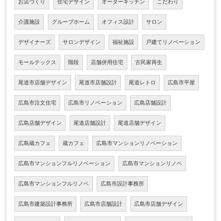
お店づくり
住宅デザイン
オーダーキッチン
こだわり
介護施設
グループホーム
オフィス設計
サロン
デザイナーズ
サロンデザイン
福祉施設
戸建てリノベーション
モールテックス
階段
店舗併用住宅
古民家再生
尾道市店舗デザイン
尾道市店舗設計
尾道レトロ
広島市平屋
広島市注文住宅
広島市リノベーション
広島店舗設計
広島店舗デザイン
尾道店舗設計
尾道店舗デザイン
広島蔵カフェ
蔵カフェ
広島市マンションリノベーション
広島市マンションフルリノベーション
広島市マンションリノベ
広島市マンションフルリノベ
広島市設計事務所
広島市建築設計事務所
広島市店舗設計
広島市店舗デザイン