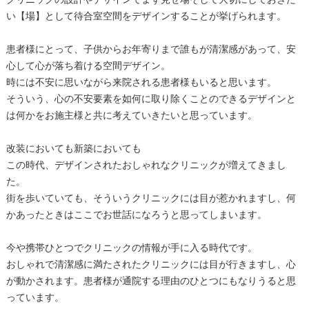
い【場】として待合室空間をデザインすることが挙げられます。
患者様にとって、子供からお年寄りまで誰もが清潔感があって、安
心して心が落ち着ける空間デザイン。
時には不安に思いながら来院される患者様もいると思います。
そういう、心の不安要素を如何に取り除くことのできるデザインと
は何かをお施主様と共に考えていきたいと思っています。
改装においても新築においても
この時代、デザインされたおしゃれなクリニックが増えてきまし
た。
街を歩いていても、そういうクリニックには目が惹かれますし、何
かあったときはここでお世話になろうと思ってしまいます。
今や携帯ひとつでクリニックの情報が手に入る時代です。
おしゃれで清潔感に満たされたクリニックには目が行きますし、心
が動かされます。患者様が通院する理由のひとつにもなりうると思
っています。