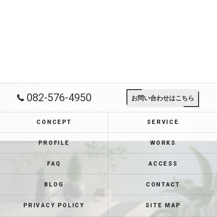
082-576-4950
お問い合わせはこちら
CONCEPT
SERVICE
PROFILE
WORKS
FAQ
ACCESS
BLOG
CONTACT
PRIVACY POLICY
SITE MAP