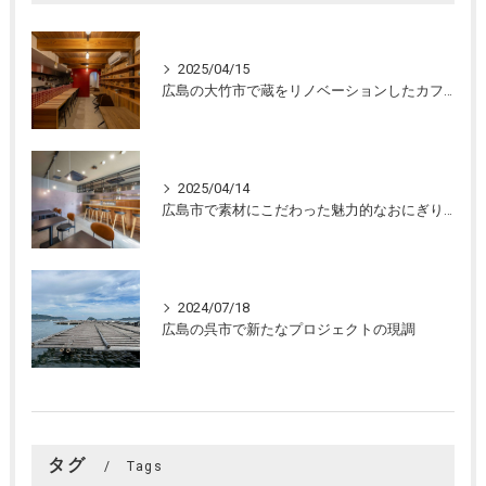
2025/04/15
広島の大竹市で蔵をリノベーションしたカフェの設計。店舗設計、店舗デザインはasazu design office
2025/04/14
広島市で素材にこだわった魅力的なおにぎり屋さんの設計。店舗設計、店舗デザインはasazu design office
2024/07/18
広島の呉市で新たなプロジェクトの現調
タグ
Tags