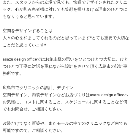
また、スタッフからの立場で見ても、快適でデザインされたクリニ
ック、心が和み患者様に対しても笑顔を振りまける理由のひとつに
もなりうると思っています。
空間をデザインすることは
人々の心を和ましてくれるのだと思っています!!とても重要で大切な
ことだと思っています!!
asazu design officeではお施主様の思いをひとつひとつ大切に、ひと
つひとつ丁寧に対話を重ねながら設計をさせて頂く広島市の設計事
務所です。
広島市でクリニックの設計、デザイン
空間デザイン、内装デザインなどお店づくりはasazu design officeへ
お気軽に、コストに関すること、スケジュールに関することなど何
でもお問合せ、ご相談ください。
改装だけでなく新築や、またモールの中でのクリニックなど何でも
可能ですので、ご相談ください。