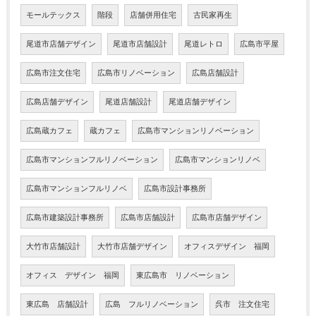
モールテックス
階段
店舗併用住宅
古民家再生
尾道市店舗デザイン
尾道市店舗設計
尾道レトロ
広島市平屋
広島市注文住宅
広島市リノベーション
広島店舗設計
広島店舗デザイン
尾道店舗設計
尾道店舗デザイン
広島蔵カフェ
蔵カフェ
広島市マンションリノベーション
広島市マンションフルリノベーション
広島市マンションリノベ
広島市マンションフルリノベ
広島市設計事務所
広島市建築設計事務所
広島市店舗設計
広島市店舗デザイン
大竹市店舗設計
大竹市店舗デザイン
オフィスデザイン 福岡
オフィス デザイン 福岡
東広島市 リノベーション
東広島 店舗設計
広島 フルリノベーション
呉市 注文住宅