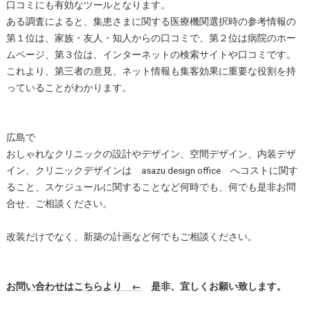
口コミにも有効なツールとなります。
ある調査によると、集患さまに関する医療機関選択時の参考情報の
第１位は、家族・友人・知人からの口コミで、第２位は病院のホー
ムページ、第３位は、インターネットの検索サイトや口コミです。
これより、第三者の意見、ネット情報も集客効果に重要な役割を持
っていることがわかります。
広島で
おしゃれなクリニックの設計やデザイン、空間デザイン、内装デザ
イン、クリニックデザインは asazu design office へコストに関す
ること、スケジュールに関することなど何時でも、何でも是非お問
合せ、ご相談ください。
改装だけでなく、新築の計画など何でもご相談ください。
お問い合わせはこちらより ←
是非、宜しくお願い致します。