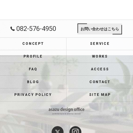
082-576-4950
お問い合わせはこちら
CONCEPT
SERVICE
PROFILE
WORKS
FAQ
ACCESS
BLOG
CONTACT
PRIVACY POLICY
SITE MAP