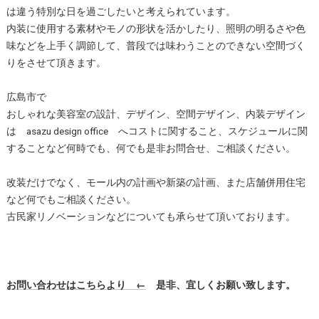
は違う特別な日を過ごしたいと考えられています。
内装に使用する素材やモノの形状を活かしたり、照明の明るさや色
味などを上手く調節して、普段では味わうことのできない空間づく
りをさせて頂きます。
広島市で
おしゃれな美容室の設計、デザイン、空間デザイン、内装デザイン
は asazu design office へコストに関すること、スケジュールに関
することなど何時でも、何でも是非お問合せ、ご相談ください。
改装だけでなく、モール内の計画や新築の計画、また店舗併用住宅
など何でもご相談ください。
古民家リノベーションなどについても承らせて頂いております。
お問い合わせはこちらより ←
是非、宜しくお願い致します。