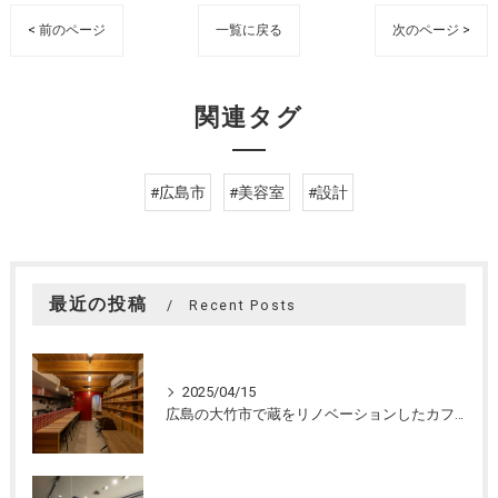
< 前のページ
一覧に戻る
次のページ >
関連タグ
#広島市
#美容室
#設計
最近の投稿
Recent Posts
2025/04/15
広島の大竹市で蔵をリノベーションしたカフェの設計。店舗設計、店舗デザインはasazu design office