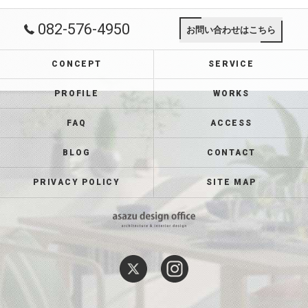
082-576-4950
お問い合わせはこちら
CONCEPT
SERVICE
PROFILE
WORKS
FAQ
ACCESS
BLOG
CONTACT
PRIVACY POLICY
SITE MAP