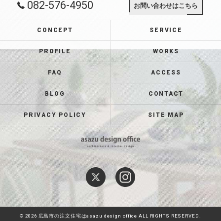
082-576-4950
お問い合わせはこちら
CONCEPT
SERVICE
PROFILE
WORKS
FAQ
ACCESS
BLOG
CONTACT
PRIVACY POLICY
SITE MAP
© 2026 広島市の注文住宅はasazu design office ALL RIGHTS RESERVED.