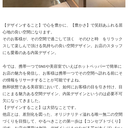
【デザインすること】で心を豊かに、【豊かさ】で笑顔あふれる居
心地の良い空間になります。
そのお客様が、その空間で過ごして頂く そのひと時 をリラック
スして楽しんで頂ける気持ちの良い空間デザイン。お店のスタッフ
にも愛着のある内装デザイン。
今では、携帯一つでSNSや美容室でいえばホットペッパーで簡単に
お店の魅力を発信し、お客様は携帯一つでその空間へ訪れる前にそ
の情報をリサーチすることが可能ですよね。
飽和状態である美容室において、如何にお客様の目を引き付け、目
にとまる魅力ある空間デザイン、内装デザインというのは必要不可
欠になってきました。
【デザインすること】は大切なことです。
他店とは、差別化を図った、オリジナリティ溢れる唯一無二の空間
づくりを目指して、やるべきことの第一歩は【コンセプトづくり】
です。お店の運営は勿論、デザインにもつながる芯が太くブレない