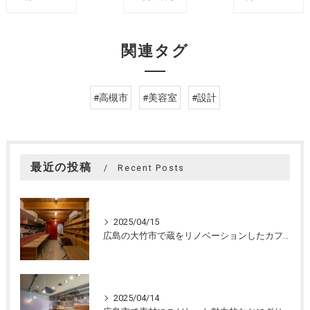
関連タグ
#高槻市
#美容室
#設計
最近の投稿
Recent Posts
2025/04/15
広島の大竹市で蔵をリノベーションしたカフェの設計。店舗設計、店舗デザインはasazu design office
2025/04/14