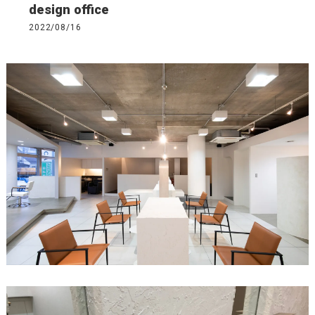
design office
2022/08/16