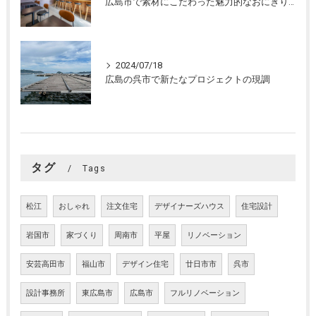
広島市で素材にこだわった魅力的なおにぎり屋さんの設計。店舗設計、店舗デザインはasazu design office
2024/07/18
広島の呉市で新たなプロジェクトの現調
タグ
Tags
松江
おしゃれ
注文住宅
デザイナーズハウス
住宅設計
岩国市
家づくり
周南市
平屋
リノベーション
安芸高田市
福山市
デザイン住宅
廿日市市
呉市
設計事務所
東広島市
広島市
フルリノベーション