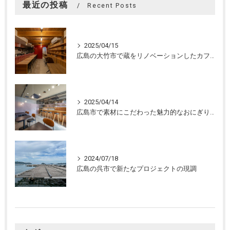
最近の投稿
Recent Posts
2025/04/15
広島の大竹市で蔵をリノベーションしたカフェの設計。店舗設計、店舗デザインはasazu design office
2025/04/14
広島市で素材にこだわった魅力的なおにぎり屋さんの設計。店舗設計、店舗デザインはasazu design office
2024/07/18
広島の呉市で新たなプロジェクトの現調