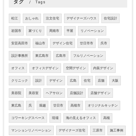
タグ
Tags
松江
おしゃれ
注文住宅
デザイナーズハウス
住宅設計
岩国市
家づくり
周南市
平屋
リノベーション
安芸高田市
福山市
デザイン住宅
廿日市市
呉市
設計事務所
東広島市
広島市
フルリノベーション
オフィス
オフィスデザイン
空間デザイン
内装デザイン
クリニック
設計
デザイン
広島
住宅
店舗
大阪
美容院
美容室
ヘアサロン
店舗設計
店舗デザイン
東広島
呉
堀越
廿日市
高槻市
オリジナルキッチン
コワーキングスペース
現場
海の見えるオフィス
高槻
マンションリノベーション
デザイナーズ住宅
三原市
施工事例