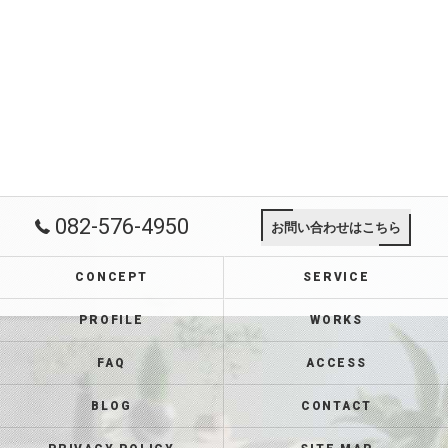
082-576-4950
お問い合わせはこちら
CONCEPT
SERVICE
PROFILE
WORKS
FAQ
ACCESS
BLOG
CONTACT