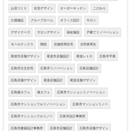
お店づくり
住宅デザイン
オーダーキッチン
こだわり
介護施設
グループホーム
オフィス設計
サロン
デザイナーズ
サロンデザイン
福祉施設
戸建てリノベーション
モールテックス
階段
店舗併用住宅
古民家再生
尾道市店舗デザイン
尾道市店舗設計
尾道レトロ
広島市平屋
広島市注文住宅
広島市リノベーション
広島店舗設計
広島店舗デザイン
尾道店舗設計
尾道店舗デザイン
広島蔵カフェ
蔵カフェ
広島市マンションリノベーション
広島市マンションフルリノベーション
広島市マンションリノベ
広島市マンションフルリノベ
広島市設計事務所
広島市建築設計事務所
広島市店舗設計
広島市店舗デザイン