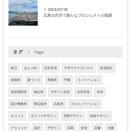
2024/07/18
広島の呉市で新たなプロジェクトの現調
タグ
Tags
松江
おしゃれ
注文住宅
デザイナーズハウス
住宅設計
岩国市
家づくり
周南市
平屋
リノベーション
安芸高田市
福山市
デザイン住宅
廿日市市
呉市
設計事務所
東広島市
広島市
フルリノベーション
オフィス
オフィスデザイン
空間デザイン
内装デザイン
クリニック
設計
デザイン
広島
住宅
店舗
大阪