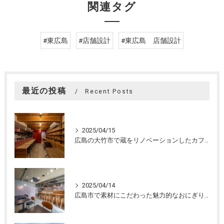
関連タグ
#東広島
#店舗設計
#東広島 店舗設計
最近の投稿
Recent Posts
2025/04/15
広島の大竹市で蔵をリノベーションしたカフェの設計。店舗設計、店舗デザインはasazu design office
2025/04/14
広島市で素材にこだわった魅力的なおにぎり屋さんの設計。店舗設計、店舗デザインはasazu design office