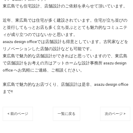
東広島でも住宅設計、店舗設計のご依頼を承らせて頂いています。
近年、東広島では住宅が多く建設されています。住宅が立ち並びの
と並行してもっとお店も多く立ち並ぶととても魅力的なコミュニテ
ィが成り立つのではないかと思います。
asazu design officeでは店舗設計も得意としています。古民家などを
リノベーションした店舗の設計なども可能です。
東広島で魅力的な店舗設計ができればと思っていますので、東広島
で店舗設計をお考えの方はアットホームな設計事務所 asazu design
office へお気軽にご連絡、ご相談ください。
東広島で魅力的なお店づくり、店舗設計は是非、asazu design office
まで!!
< 前のページ
一覧に戻る
次のページ >