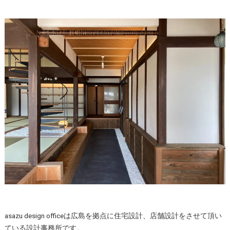
asazu design officeは広島を拠点に住宅設計、店舗設計をさせて頂い
ている設計事務所です。