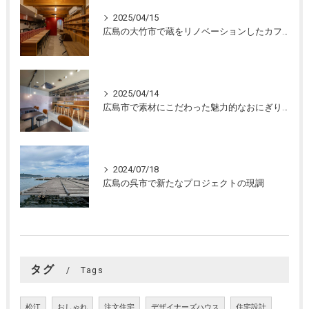
2025/04/15
広島の大竹市で蔵をリノベーションしたカフェの設計。店舗設計、店舗デザインはasazu design office
2025/04/14
広島市で素材にこだわった魅力的なおにぎり屋さんの設計。店舗設計、店舗デザインはasazu design office
2024/07/18
広島の呉市で新たなプロジェクトの現調
タグ
Tags
松江
おしゃれ
注文住宅
デザイナーズハウス
住宅設計