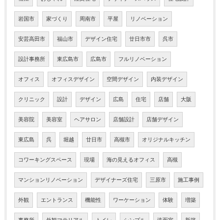
岩国市
家づくり
周南市
平屋
リノベーション
安芸高田市
福山市
デザイン住宅
廿日市市
呉市
設計事務所
東広島市
広島市
フルリノベーション
オフィス
オフィスデザイン
空間デザイン
内装デザイン
クリニック
設計
デザイン
広島
住宅
店舗
大阪
美容院
美容室
ヘアサロン
店舗設計
店舗デザイン
東広島
呉
堀越
廿日市
高槻市
オリジナルキッチン
コワーキングスペース
現場
海の見えるオフィス
高槻
マンションリノベーション
デザイナーズ住宅
三原市
施工事例
外観
エントランス
機能性
ワーケーション
体験
増築