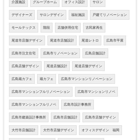
介護施設
グループホーム
オフィス設計
サロン
デザイナーズ
サロンデザイン
福祉施設
戸建てリノベーション
モールテックス
階段
店舗併用住宅
古民家再生
尾道市店舗デザイン
尾道市店舗設計
尾道レトロ
広島市平屋
広島市注文住宅
広島市リノベーション
広島店舗設計
広島店舗デザイン
尾道店舗設計
尾道店舗デザイン
広島蔵カフェ
蔵カフェ
広島市マンションリノベーション
広島市マンションフルリノベーション
広島市マンションリノベ
広島市マンションフルリノベ
広島市設計事務所
広島市建築設計事務所
広島市店舗設計
広島市店舗デザイン
大竹市店舗設計
大竹市店舗デザイン
オフィスデザイン 福岡