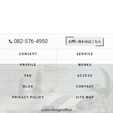
082-576-4950
お問い合わせはこちら
CONCEPT
SERVICE
PROFILE
WORKS
FAQ
ACCESS
BLOG
CONTACT
PRIVACY POLICY
SITE MAP