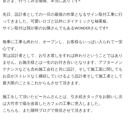
皆さま、行ってみる価値、本当にありです!!
先日、設計者としての一旦の最後の作業となるサイン取付工事に行
ってきました。可愛いロゴと以外にダイナミックな袖看板。
サイン取付は我が家のお隣さんでもあるWONDERさんです!!
無事に工事も終わり、オープンし、お客様もいっぱい入られて一安
心です。
実は設計者として、お引き渡しをすれば終わりということではあり
ません。お施主様とは一生のお付き合いとなります。アフターメン
テナンスなども含め施工会社と共に設計、そして施工面に関しても
お店がストレスなく継続していけるよう設計者そして施工者として
最大限のことをこれからもさせて頂きます。
施工をして頂いたビーカムさんとは、引き続きタッグをお願いし次
は大竹市で蔵を改装したカフェの工事に突入しました。
こちらも、また随時ブログで発信させて頂きます。