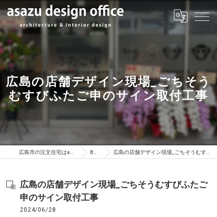
広島の店舗デザイン現場_ごちそう
むすびふたご申のサイン取付工事
広島市の注文住宅はasazu design office
BLOG
広島の店舗デザイン現場_ごちそうむすびふたご申のサイン取付工事
広島の店舗デザイン現場_ごちそうむすびふたご
申のサイン取付工事
2024/06/28