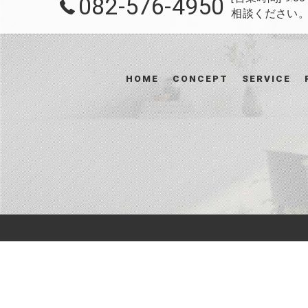
082-576-4950
相談ください。 /
HOME
CONCEPT
SERVICE