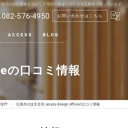
の両方の設計経験を活かして理想の住まいづくりを広島市で承っています
082-576-4950
お問い合わせはこちら
ACCESS
BLOG
ficeの口コミ情報
CEPT
広島市の注文住宅･asazu design officeの口コミ情報