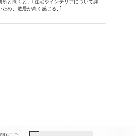
務所と聞くと、｢住宅やインテリアについて詳
いため、敷居が高く感じる｣｢…
お気軽にご