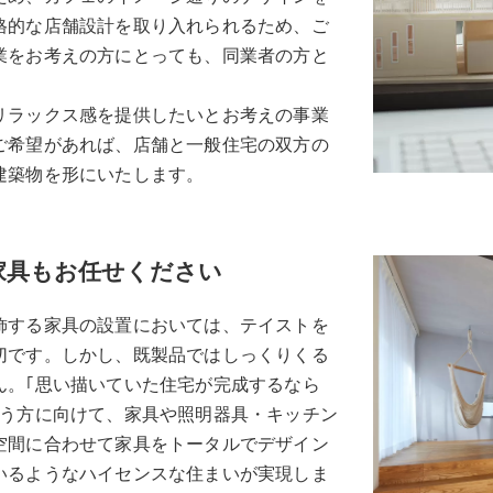
格的な店舗設計を取り入れられるため、ご
業をお考えの方にとっても、同業者の方と
リラックス感を提供したいとお考えの事業
ご希望があれば、店舗と一般住宅の双方の
建築物を形にいたします。
家具もお任せください
飾する家具の設置においては、テイストを
切です。しかし、既製品ではしっくりくる
ん。｢思い描いていた住宅が完成するなら
いう方に向けて、家具や照明器具・キッチン
空間に合わせて家具をトータルでデザイン
いるようなハイセンスな住まいが実現しま