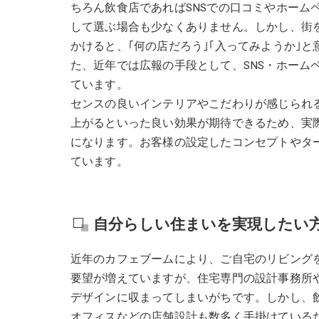
ちろん飲食店であればSNSでの口コミやホーム
して選ぶ場合も少なくありません。しかし、街
かけると、｢何の店だろう｣｢入ってみようか｣
た、近年では広報の手段として、SNS・ホーム
ています。
センスの良いインテリアやこだわりが感じられ
上がるといった良い効果が期待できるため、実
になります。お客様の設定したコンセプトやタ
ています。
自分らしい住まいを実現したい
近年のカフェブームにより、ご自宅のリビング
要望が増えていますが、住宅専門の設計事務所や
デザインに収まってしまいがちです。しかし、
オフィスなどの店舗設計も数多く手掛けている