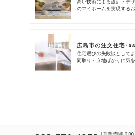
高い技術による設計・デ
のマイホームを実現するお
住宅選びの失敗談として
間取り・立地ばかりに気を
[営業時間] 9