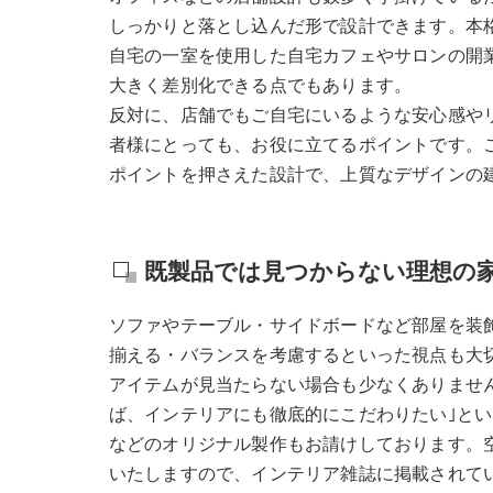
しっかりと落とし込んだ形で設計できます。本
自宅の一室を使用した自宅カフェやサロンの開
大きく差別化できる点でもあります。
反対に、店舗でもご自宅にいるような安心感や
者様にとっても、お役に立てるポイントです。
ポイントを押さえた設計で、上質なデザインの
既製品では見つからない理想の
ソファやテーブル・サイドボードなど部屋を装
揃える・バランスを考慮するといった視点も大
アイテムが見当たらない場合も少なくありませ
ば、インテリアにも徹底的にこだわりたい｣と
などのオリジナル製作もお請けしております。
いたしますので、インテリア雑誌に掲載されて