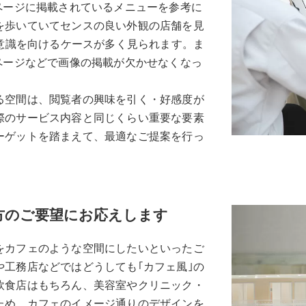
ページに掲載されているメニューを参考に
を歩いていてセンスの良い外観の店舗を見
と意識を向けるケースが多く見られます。ま
ページなどで画像の掲載が欠かせなくなっ
る空間は、閲覧者の興味を引く・好感度が
際のサービス内容と同じくらい重要な要素
ーゲットを踏まえて、最適なご提案を行っ
方のご要望にお応えします
をカフェのような空間にしたいといったご
工務店などではどうしても｢カフェ風｣の
飲食店はもちろん、美容室やクリニック・
ため、カフェのイメージ通りのデザインを