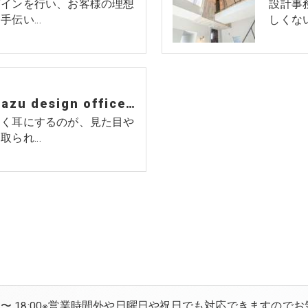
ザインを行い、お客様の理想
設計事
手伝い…
しくな
広島市の注文住宅･asazu design officeのお客様の声
よく耳にするのが、見た目や
取られ…
:00 〜 18:00※営業時間外や日曜日や祝日でも対応できますので