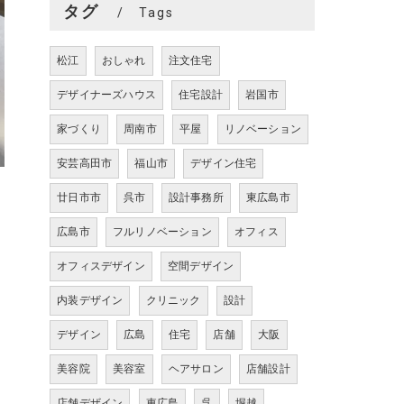
タグ
Tags
松江
おしゃれ
注文住宅
デザイナーズハウス
住宅設計
岩国市
家づくり
周南市
平屋
リノベーション
安芸高田市
福山市
デザイン住宅
廿日市市
呉市
設計事務所
東広島市
広島市
フルリノベーション
オフィス
オフィスデザイン
空間デザイン
内装デザイン
クリニック
設計
デザイン
広島
住宅
店舗
大阪
美容院
美容室
ヘアサロン
店舗設計
店舗デザイン
東広島
呉
堀越