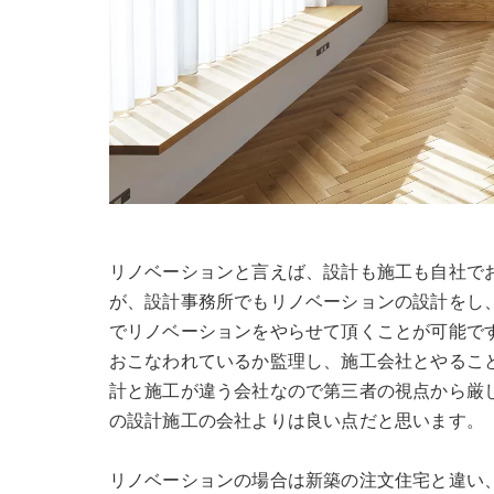
リノベーションと言えば、設計も施工も自社で
が、設計事務所でもリノベーションの設計をし
でリノベーションをやらせて頂くことが可能で
おこなわれているか監理し、施工会社とやるこ
計と施工が違う会社なので第三者の視点から厳
の設計施工の会社よりは良い点だと思います。
リノベーションの場合は新築の注文住宅と違い