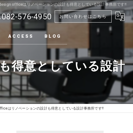
u design officeはリノベーションの設計も得意としている設計事務所です!!
082-576-4950
お問い合わせはこちら
ACCESS
BLOG
ンの設計も得意としている設計
ign officeはリノベーションの設計も得意としている設計事務所です!!