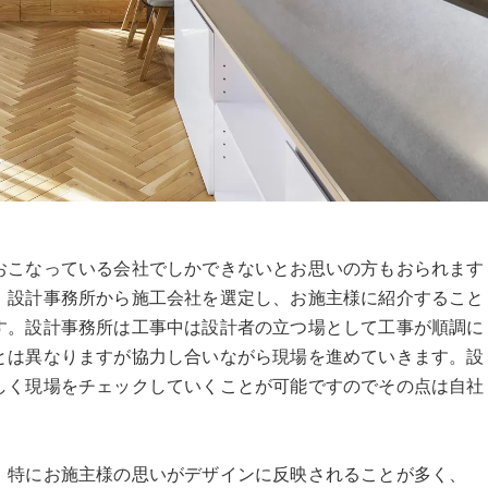
おこなっている会社でしかできないとお思いの方もおられます
、設計事務所から施工会社を選定し、お施主様に紹介すること
す。設計事務所は工事中は設計者の立つ場として工事が順調に
とは異なりますが協力し合いながら現場を進めていきます。設
しく現場をチェックしていくことが可能ですのでその点は自社
、特にお施主様の思いがデザインに反映されることが多く、