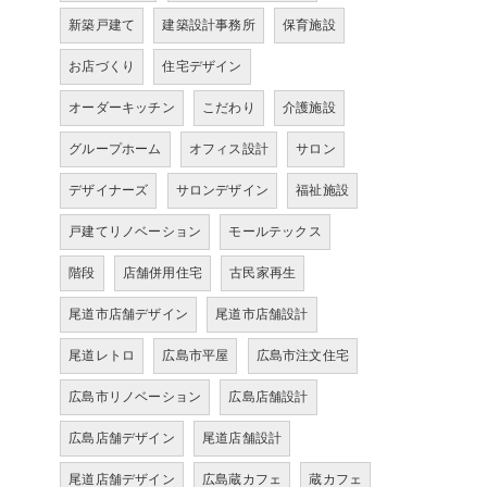
新築戸建て
建築設計事務所
保育施設
お店づくり
住宅デザイン
オーダーキッチン
こだわり
介護施設
グループホーム
オフィス設計
サロン
デザイナーズ
サロンデザイン
福祉施設
戸建てリノベーション
モールテックス
階段
店舗併用住宅
古民家再生
尾道市店舗デザイン
尾道市店舗設計
尾道レトロ
広島市平屋
広島市注文住宅
広島市リノベーション
広島店舗設計
広島店舗デザイン
尾道店舗設計
尾道店舗デザイン
広島蔵カフェ
蔵カフェ