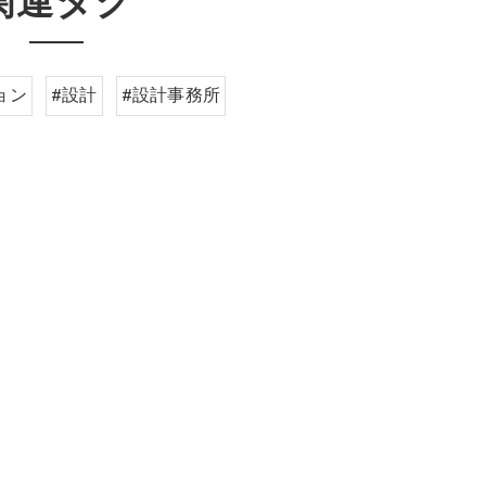
関連タグ
ョン
#設計
#設計事務所