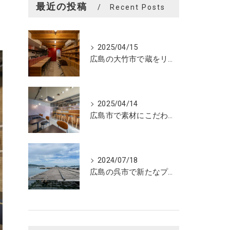
最近の投稿
Recent Posts
2025/04/15
広島の大竹市で蔵をリノベーションしたカフェの設計。店舗設計、店舗デザインはasazu design office
2025/04/14
広島市で素材にこだわった魅力的なおにぎり屋さんの設計。店舗設計、店舗デザインはasazu design office
2024/07/18
広島の呉市で新たなプロジェクトの現調