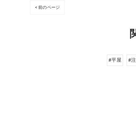
< 前のページ
#平屋
#