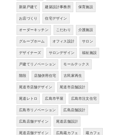
新築戸建て
建築設計事務所
保育施設
お店づくり
住宅デザイン
オーダーキッチン
こだわり
介護施設
グループホーム
オフィス設計
サロン
デザイナーズ
サロンデザイン
福祉施設
戸建てリノベーション
モールテックス
階段
店舗併用住宅
古民家再生
尾道市店舗デザイン
尾道市店舗設計
尾道レトロ
広島市平屋
広島市注文住宅
広島市リノベーション
広島店舗設計
広島店舗デザイン
尾道店舗設計
尾道店舗デザイン
広島蔵カフェ
蔵カフェ