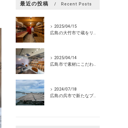
最近の投稿
Recent Posts
2025/04/15
広島の大竹市で蔵をリノベーションしたカフェの設計。店舗設計、店舗デザインはasazu design office
2025/04/14
広島市で素材にこだわった魅力的なおにぎり屋さんの設計。店舗設計、店舗デザインはasazu design office
2024/07/18
広島の呉市で新たなプロジェクトの現調