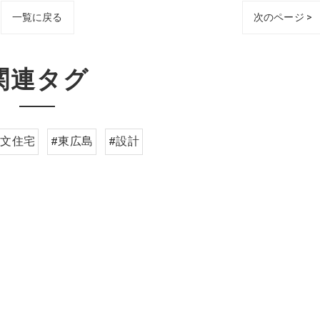
一覧に戻る
次のページ >
関連タグ
注文住宅
#東広島
#設計