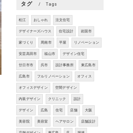
タグ
Tags
松江
おしゃれ
注文住宅
デザイナーズハウス
住宅設計
岩国市
家づくり
周南市
平屋
リノベーション
安芸高田市
福山市
デザイン住宅
廿日市市
呉市
設計事務所
東広島市
広島市
フルリノベーション
オフィス
オフィスデザイン
空間デザイン
内装デザイン
クリニック
設計
デザイン
広島
住宅
店舗
大阪
美容院
美容室
ヘアサロン
店舗設計
店舗デザイン
東広島
呉
堀越