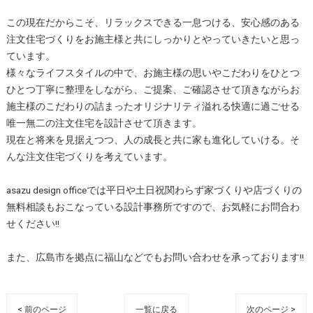
この現在だからこそ、リラックスできる一息つける、安心感のある
注文住宅づくりをお施主様と共にしっかりとやっていきたいと思っ
ています。
様々なライフスタイルの中で、お施主様の思いやこだわりをひとつ
ひとつ丁寧に整理をしながら、ご提案、ご確認させて頂きながらお
施主様のこだわりの詰まったオリジナリティ溢れる快適に過ごせる
唯一無二の注文住宅を設計させて頂きます。
現在と将来を見据えつつ、人の成長と共に家も進化していける。そ
んな注文住宅づくりを考えています。
asazu design officeでは平日や土日祝関わらず家づくりや店づくりの
無料相談もおこなっている設計事務所ですので、お気軽にお問合わ
せください!!
また、広島市を拠点に福山などでもお問い合わせを承っております!!
< 前のページ
一覧に戻る
次のページ >