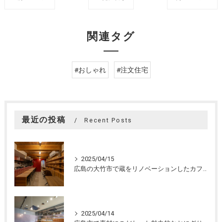
関連タグ
#おしゃれ
#注文住宅
最近の投稿
Recent Posts
2025/04/15
広島の大竹市で蔵をリノベーションしたカフェの設計。店舗設計、店舗デザインはasazu design office
2025/04/14