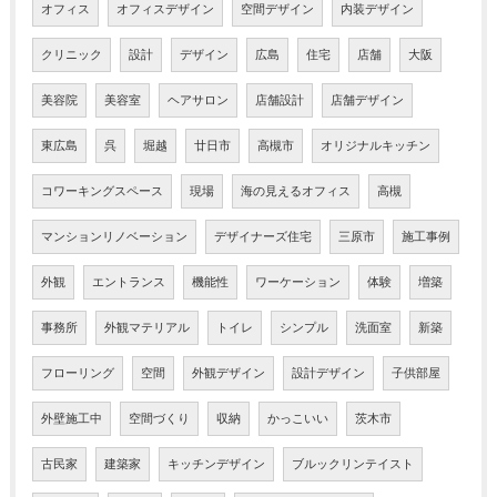
オフィス
オフィスデザイン
空間デザイン
内装デザイン
クリニック
設計
デザイン
広島
住宅
店舗
大阪
美容院
美容室
ヘアサロン
店舗設計
店舗デザイン
東広島
呉
堀越
廿日市
高槻市
オリジナルキッチン
コワーキングスペース
現場
海の見えるオフィス
高槻
マンションリノベーション
デザイナーズ住宅
三原市
施工事例
外観
エントランス
機能性
ワーケーション
体験
増築
事務所
外観マテリアル
トイレ
シンプル
洗面室
新築
フローリング
空間
外観デザイン
設計デザイン
子供部屋
外壁施工中
空間づくり
収納
かっこいい
茨木市
古民家
建築家
キッチンデザイン
ブルックリンテイスト