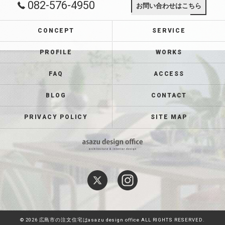
082-576-4950
お問い合わせはこちら
CONCEPT
SERVICE
PROFILE
WORKS
FAQ
ACCESS
BLOG
CONTACT
PRIVACY POLICY
SITE MAP
© 2026 広島市の注文住宅はasazu design office ALL RIGHTS RESERVED.