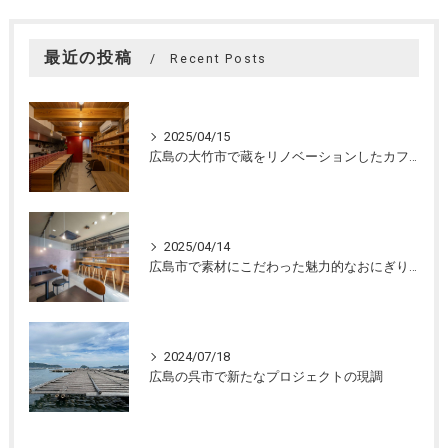
最近の投稿
Recent Posts
2025/04/15
広島の大竹市で蔵をリノベーションしたカフェの設計。店舗設計、店舗デザインはasazu design office
2025/04/14
広島市で素材にこだわった魅力的なおにぎり屋さんの設計。店舗設計、店舗デザインはasazu design office
2024/07/18
広島の呉市で新たなプロジェクトの現調