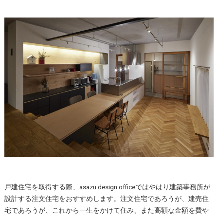
戸建住宅を取得する際、asazu design officeではやはり建築事務所が
設計する注文住宅をおすすめします。注文住宅であろうが、建売住
宅であろうが、これから一生をかけて住み、また高額な金額を費や