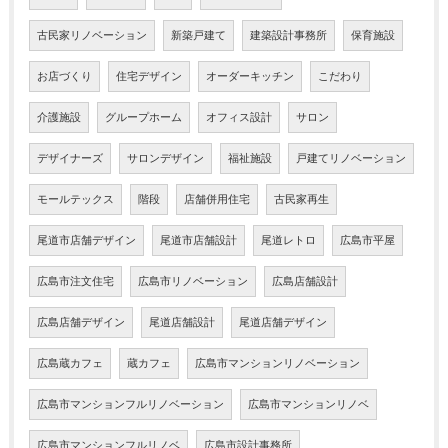
古民家リノベーション
新築戸建て
建築設計事務所
保育施設
お店づくり
住宅デザイン
オーダーキッチン
こだわり
介護施設
グループホーム
オフィス設計
サロン
デザイナーズ
サロンデザイン
福祉施設
戸建てリノベーション
モールテックス
階段
店舗併用住宅
古民家再生
尾道市店舗デザイン
尾道市店舗設計
尾道レトロ
広島市平屋
広島市注文住宅
広島市リノベーション
広島店舗設計
広島店舗デザイン
尾道店舗設計
尾道店舗デザイン
広島蔵カフェ
蔵カフェ
広島市マンションリノベーション
広島市マンションフルリノベーション
広島市マンションリノベ
広島市マンションフルリノベ
広島市設計事務所