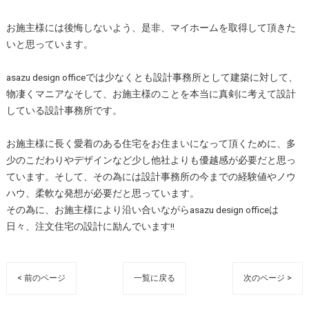
お施主様には後悔しないよう、是非、マイホームを取得して頂きた
いと思っています。
asazu design officeでは少なくとも設計事務所として建築に対して、
物凄くマニアなそして、お施主様のことを本当に真剣に考えて設計
している設計事務所です。
お施主様に長く愛着のある住宅をお住まいになって頂くために、多
少のこだわりやデザインなど少し他社よりも優越感が必要だと思っ
ています。そして、その為には設計事務所の今までの経験値やノウ
ハウ、柔軟な発想が必要だと思っています。
その為に、お施主様により沿い合いながらasazu design officeは
日々、注文住宅の設計に励んでいます!!
< 前のページ
一覧に戻る
次のページ >