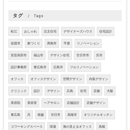
タグ
Tags
松江
おしゃれ
注文住宅
デザイナーズハウス
住宅設計
岩国市
家づくり
周南市
平屋
リノベーション
安芸高田市
福山市
デザイン住宅
廿日市市
呉市
設計事務所
東広島市
広島市
フルリノベーション
オフィス
オフィスデザイン
空間デザイン
内装デザイン
クリニック
設計
デザイン
広島
住宅
店舗
大阪
美容院
美容室
ヘアサロン
店舗設計
店舗デザイン
東広島
呉
堀越
廿日市
高槻市
オリジナルキッチン
コワーキングスペース
現場
海の見えるオフィス
高槻