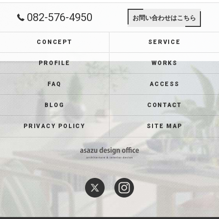
082-576-4950
お問い合わせはこちら
CONCEPT
SERVICE
PROFILE
WORKS
FAQ
ACCESS
BLOG
CONTACT
PRIVACY POLICY
SITE MAP