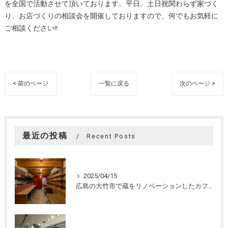
を全国で活動させて頂いております。平日、土日祝関わらず家づく
り、お店づくりの相談会を開催しておりますので、何でもお気軽に
ご相談ください!!
< 前のページ
一覧に戻る
次のページ >
最近の投稿
Recent Posts
2025/04/15
広島の大竹市で蔵をリノベーションしたカフェの設計。店舗設計、店舗デザインはasazu design office