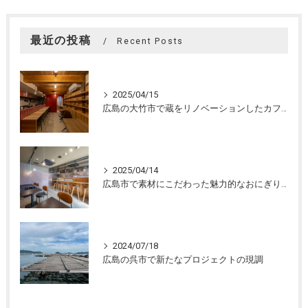
最近の投稿
Recent Posts
2025/04/15
広島の大竹市で蔵をリノベーションしたカフェの設計。店舗設計、店舗デザインはasazu design office
2025/04/14
広島市で素材にこだわった魅力的なおにぎり屋さんの設計。店舗設計、店舗デザインはasazu design office
2024/07/18
広島の呉市で新たなプロジェクトの現調