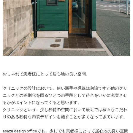
おしゃれで患者様にとって居心地の良い空間。
クリニックの設計において、使い勝手や導線は勿論ですが他のクリ
ニックとの差別化を図るひとつの手段として待合をいかに充実させ
るかがポイントになってくると思います。
クリニックという、少し独特の空間において最近では様々なこだわ
りのある独特な内装デザインを施すことが多くなってきています。
asazu design officeでも、少しでも患者様にとって居心地の良い空間