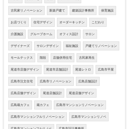
古民家リノベーション
新築戸建て
建築設計事務所
保育施設
お店づくり
住宅デザイン
オーダーキッチン
こだわり
介護施設
グループホーム
オフィス設計
サロン
デザイナーズ
サロンデザイン
福祉施設
戸建てリノベーション
モールテックス
階段
店舗併用住宅
古民家再生
尾道市店舗デザイン
尾道市店舗設計
尾道レトロ
広島市平屋
広島市注文住宅
広島市リノベーション
広島店舗設計
広島店舗デザイン
尾道店舗設計
尾道店舗デザイン
広島蔵カフェ
蔵カフェ
広島市マンションリノベーション
広島市マンションフルリノベーション
広島市マンションリノベ
広島市マンションフルリノベ
広島市設計事務所