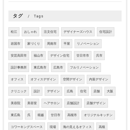
タグ
Tags
松江
おしゃれ
注文住宅
デザイナーズハウス
住宅設計
岩国市
家づくり
周南市
平屋
リノベーション
安芸高田市
福山市
デザイン住宅
廿日市市
呉市
設計事務所
東広島市
広島市
フルリノベーション
オフィス
オフィスデザイン
空間デザイン
内装デザイン
クリニック
設計
デザイン
広島
住宅
店舗
大阪
美容院
美容室
ヘアサロン
店舗設計
店舗デザイン
東広島
呉
堀越
廿日市
高槻市
オリジナルキッチン
コワーキングスペース
現場
海の見えるオフィス
高槻