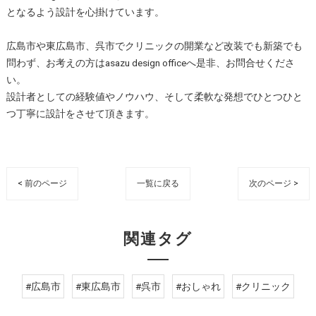
となるよう設計を心掛けています。
広島市や東広島市、呉市でクリニックの開業など改装でも新築でも
問わず、お考えの方はasazu design officeへ是非、お問合せくださ
い。
設計者としての経験値やノウハウ、そして柔軟な発想でひとつひと
つ丁寧に設計をさせて頂きます。
< 前のページ
一覧に戻る
次のページ >
関連タグ
#広島市
#東広島市
#呉市
#おしゃれ
#クリニック