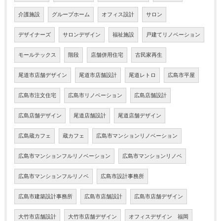
介護施設
グループホーム
オフィス設計
サロン
デザイナーズ
サロンデザイン
福祉施設
戸建てリノベーション
モールテックス
階段
店舗併用住宅
古民家再生
尾道市店舗デザイン
尾道市店舗設計
尾道レトロ
広島市平屋
広島市注文住宅
広島市リノベーション
広島店舗設計
広島店舗デザイン
尾道店舗設計
尾道店舗デザイン
広島蔵カフェ
蔵カフェ
広島市マンションリノベーション
広島市マンションフルリノベーション
広島市マンションリノベ
広島市マンションフルリノベ
広島市設計事務所
広島市建築設計事務所
広島市店舗設計
広島市店舗デザイン
大竹市店舗設計
大竹市店舗デザイン
オフィスデザイン 福岡