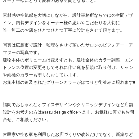
オーナー様にとって愛着のある空間となること。
素材感や空気感を大切にしながら、設計事務所ならではの空間デザ
イン、内装デザインをオーナー様の思いやこだわりを大切に
唯一無二のお店をひとつひとつ丁寧に設計をさせて頂きます。
写真は広島市で設計・監理をさせて頂いたサロンのビフォアー・ア
フターの写真です。
建物本体のボリュームは変えずとも、建物全体のカラー調整、エン
トランス位置の変更そしてそれに伴い庇を新規に取り付け、サッシ
や雨樋のカラーも塗りなおしています。
お施主様の追及されたグリーンカラーがぽつりと街並みに現れます!!
福岡でおしゃれなオフィスデザインやクリニックデザインなど店舗
設計をお考えの方はasazu design officeへ是非、お気軽に何でもお問
合せ、ご相談ください。
古民家や空き家を利用したお店づくりや改装だけでなく、新築など