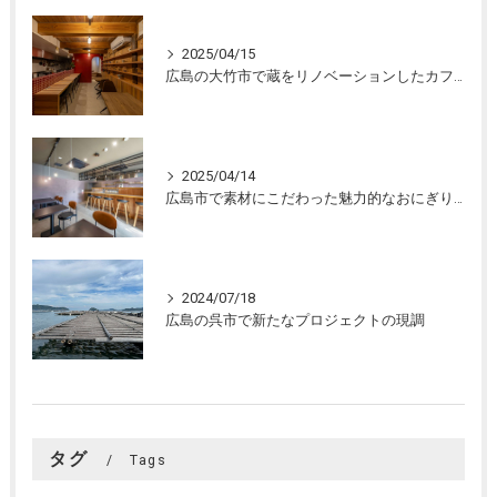
2025/04/15
広島の大竹市で蔵をリノベーションしたカフェの設計。店舗設計、店舗デザインはasazu design office
2025/04/14
広島市で素材にこだわった魅力的なおにぎり屋さんの設計。店舗設計、店舗デザインはasazu design office
2024/07/18
広島の呉市で新たなプロジェクトの現調
タグ
Tags