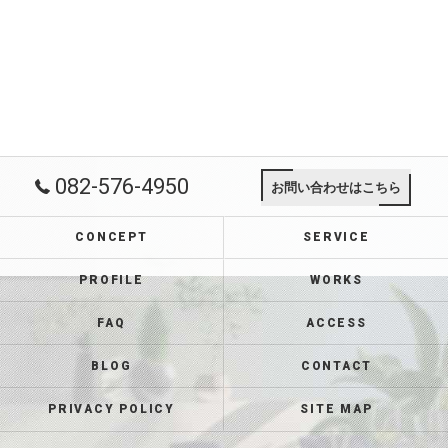
082-576-4950
お問い合わせはこちら
CONCEPT
SERVICE
PROFILE
WORKS
FAQ
ACCESS
BLOG
CONTACT
PRIVACY POLICY
SITE MAP