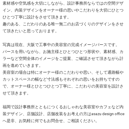
素材感や空気感を大切にしながら、設計事務所ならではの空間デザ
イン、内装デザインをオーナー様の思いやこだわりを大切にひとつ
ひとつ丁寧に設計をさせて頂きます。
趣のある、こだわりのある唯一無二のお店づくりのデザインをさせ
て頂きたいと思っております。
写真は現在、大阪で工事中の美容室の完成イメージパースです。
パースを用いながら、お施主様とひとつひとつ形状や、素材感、カ
ラーなど空間全体のイメージをご提案、ご確認させて頂きながら計
画を進めていきます。
美容室の場合は特にオーナー様のこだわりや思い、そして通路幅や
カットスペースの幅など寸法感もそれぞれの思いをお持ちですの
で、オーナー様とひとつひとつ丁寧に、こだわりの美容室を設計さ
せて頂きます。
福岡で設計事務所とともにつくるおしゃれな美容室やカフェなど内
装デザイン、店舗設計、店舗改装をお考えの方はasazu design office
へ是非、お気軽に何でもお問合せ、ご相談ください。