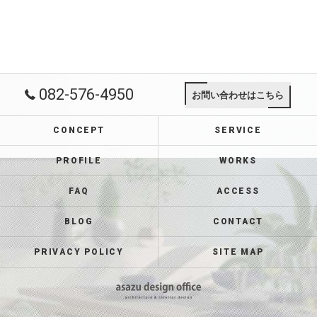
082-576-4950
お問い合わせはこちら
CONCEPT
SERVICE
PROFILE
WORKS
FAQ
ACCESS
BLOG
CONTACT
PRIVACY POLICY
SITE MAP