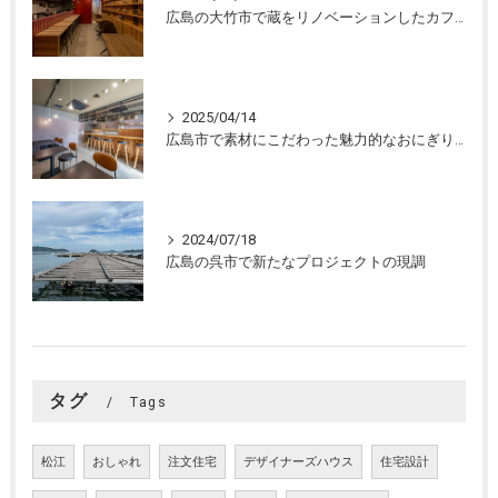
広島の大竹市で蔵をリノベーションしたカフェの設計。店舗設計、店舗デザインはasazu design office
2025/04/14
広島市で素材にこだわった魅力的なおにぎり屋さんの設計。店舗設計、店舗デザインはasazu design office
2024/07/18
広島の呉市で新たなプロジェクトの現調
タグ
Tags
松江
おしゃれ
注文住宅
デザイナーズハウス
住宅設計