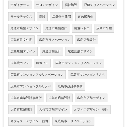
デザイナーズ
サロンデザイン
福祉施設
戸建てリノベーション
モールテックス
階段
店舗併用住宅
古民家再生
尾道市店舗デザイン
尾道市店舗設計
尾道レトロ
広島市平屋
広島市注文住宅
広島市リノベーション
広島店舗設計
広島店舗デザイン
尾道店舗設計
尾道店舗デザイン
広島蔵カフェ
蔵カフェ
広島市マンションリノベーション
広島市マンションフルリノベーション
広島市マンションリノベ
広島市マンションフルリノベ
広島市設計事務所
広島市建築設計事務所
広島市店舗設計
広島市店舗デザイン
大竹市店舗設計
大竹市店舗デザイン
オフィスデザイン 福岡
オフィス デザイン 福岡
東広島市 リノベーション