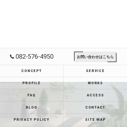
082-576-4950
お問い合わせはこちら
CONCEPT
SERVICE
PROFILE
WORKS
FAQ
ACCESS
BLOG
CONTACT
PRIVACY POLICY
SITE MAP