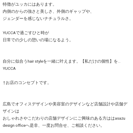
特徴がユッカにはあります。
内側のからの強さと美しさ、外側のギャップや、
ジェンダーを感じないナチュラルさ。
YUCCAで過ごすひと時が
日常での少しの憩いの場になるよう。
自分に似合うhair styleを一緒に叶えます。【私だけの個性】を…
YUCCA
↑お店のコンセプトです。
広島でオフィスデザインや美容室のデザインなど店舗設計や店舗デ
ザインは
おしゃれさやこだわりの店舗デザインにご興味のある方ははasazu
design officeへ是非、一度お問合せ、ご相談ください。