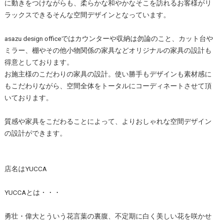
に動きをつけながらも、柔らかな和やかなそこを訪れるお客様がリ
ラックスできるそんな空間デザインとなっています。
asazu design officeではカウンターや収納は勿論のこと、カット台や
ミラー、棚やその他小物関係の家具などオリジナルの家具の設計も
得意としております。
お施主様のこだわりの家具の設計。使い勝手もデザインも素材感に
もこだわりながら、空間全体をトータルにコーディネートさせて頂
いております。
質感や家具をこだわることによって、よりおしゃれな空間デザイン
の設計ができます。
店名はYUCCA
YUCCAとは・・・
勇壮・偉大とういう花言葉の裏腹、不定期に白く美しい花を咲かせ