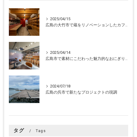
2025/04/15
広島の大竹市で蔵をリノベーションしたカフェの設計。店舗設計、店舗デザインはasazu design office
2025/04/14
広島市で素材にこだわった魅力的なおにぎり屋さんの設計。店舗設計、店舗デザインはasazu design office
2024/07/18
広島の呉市で新たなプロジェクトの現調
タグ
Tags