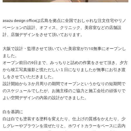
asazu design officeは広島を拠点に全国でおしゃれな注文住宅やリノ
ベーションの設計、オフィス、クリニック、美容室などの店舗設
計、店舗デザインをさせて頂いております。
大阪で設計・監理させて頂いていた美容室が7/10無事にオープンし
ました。
オープン前日の9日まで、みっちりと詰めの作業をさせて頂き、夕方
から竣工写真撮影と慌ただしい１日になりましたが無事にお引き渡
しをさせていただきました。
設計開始から３か月周りの期間でオープンというかなりの短期間で
のスケジュールでしたが、お施主様のご協力と施工会社の頑張りで
よい空間デザインの内装の設計ができました。
白を基調に
白は白でも塗装する塗料を変えたり、仕上げの質感をかえたり、少
しグレーやブラウンを混ぜたりと、ホワイトカラーをベースに店内