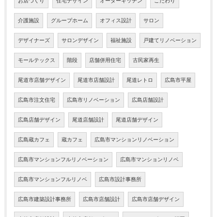
お店づくり
住宅デザイン
オーダーキッチン
こだわり
介護施設
グループホーム
オフィス設計
サロン
デザイナーズ
サロンデザイン
福祉施設
戸建てリノベーション
モールテックス
階段
店舗併用住宅
古民家再生
尾道市店舗デザイン
尾道市店舗設計
尾道レトロ
広島市平屋
広島市注文住宅
広島市リノベーション
広島店舗設計
広島店舗デザイン
尾道店舗設計
尾道店舗デザイン
広島蔵カフェ
蔵カフェ
広島市マンションリノベーション
広島市マンションフルリノベーション
広島市マンションリノベ
広島市マンションフルリノベ
広島市設計事務所
広島市建築設計事務所
広島市店舗設計
広島市店舗デザイン