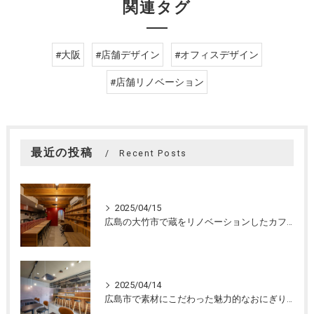
関連タグ
#大阪
#店舗デザイン
#オフィスデザイン
#店舗リノベーション
最近の投稿
Recent Posts
2025/04/15
広島の大竹市で蔵をリノベーションしたカフェの設計。店舗設計、店舗デザインはasazu design office
2025/04/14
広島市で素材にこだわった魅力的なおにぎり屋さんの設計。店舗設計、店舗デザインはasazu design office