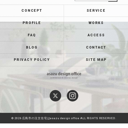
CONCEPT
SERVICE
PROFILE
WORKS
FAQ
ACCESS
BLOG
CONTACT
PRIVACY POLICY
SITE MAP
© 2026 広島市の注文住宅はasazu design office ALL RIGHTS RESERVED.