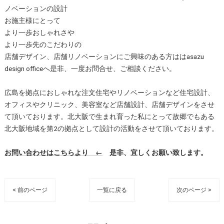
ノベーションの設計
お施主様にとって
より一歩おしゃれさや
より一歩先のこだわりの
店舗デザイン、店舗リノベーションにご興味のある方ははasazu
design officeへ是非、一度お問合せ、ご相談ください。
広島を拠点におしゃれな注文住宅やリノベーションなど住宅設計、
オフィスやクリニック、美容室など店舗設計、店舗デザインをさせ
て頂いております。北大阪で生まれ育った私にとって故郷でもある
北大阪地域を第2の拠点として設計の活動をさせて頂いております。
お問い合わせはこちらより ←
是非、宜しくお願い致します。
< 前のページ
一覧に戻る
次のページ >