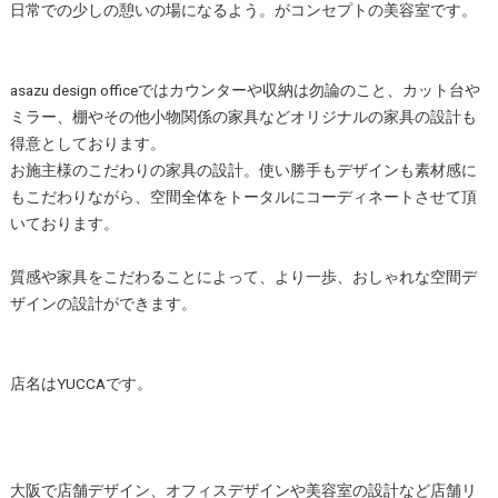
日常での少しの憩いの場になるよう。がコンセプトの美容室です。
asazu design officeではカウンターや収納は勿論のこと、カット台や
ミラー、棚やその他小物関係の家具などオリジナルの家具の設計も
得意としております。
お施主様のこだわりの家具の設計。使い勝手もデザインも素材感に
もこだわりながら、空間全体をトータルにコーディネートさせて頂
いております。
質感や家具をこだわることによって、より一歩、おしゃれな空間デ
ザインの設計ができます。
店名はYUCCAです。
大阪で店舗デザイン、オフィスデザインや美容室の設計など店舗リ