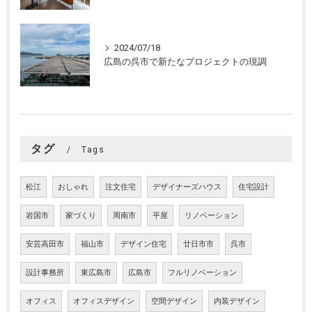
2024/07/18
広島の呉市で新たなプロジェクトの現調
タグ
Tags
松江
おしゃれ
注文住宅
デザイナーズハウス
住宅設計
岩国市
家づくり
周南市
平屋
リノベーション
安芸高田市
福山市
デザイン住宅
廿日市市
呉市
設計事務所
東広島市
広島市
フルリノベーション
オフィス
オフィスデザイン
空間デザイン
内装デザイン