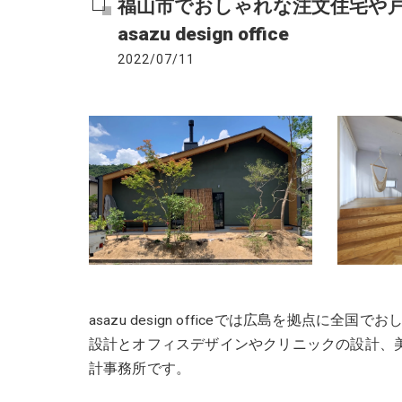
福山市でおしゃれな注文住宅や
asazu design office
2022/07/11
asazu design officeでは広島を拠点
設計とオフィスデザインやクリニックの設計、
計事務所です。