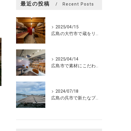
最近の投稿
Recent Posts
2025/04/15
広島の大竹市で蔵をリノベーションしたカフェの設計。店舗設計、店舗デザインはasazu design office
2025/04/14
広島市で素材にこだわった魅力的なおにぎり屋さんの設計。店舗設計、店舗デザインはasazu design office
2024/07/18
広島の呉市で新たなプロジェクトの現調