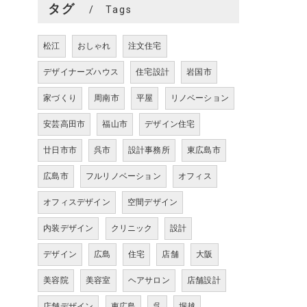
タグ
Tags
松江
おしゃれ
注文住宅
デザイナーズハウス
住宅設計
岩国市
家づくり
周南市
平屋
リノベーション
安芸高田市
福山市
デザイン住宅
廿日市市
呉市
設計事務所
東広島市
広島市
フルリノベーション
オフィス
オフィスデザイン
空間デザイン
内装デザイン
クリニック
設計
デザイン
広島
住宅
店舗
大阪
美容院
美容室
ヘアサロン
店舗設計
店舗デザイン
東広島
呉
堀越