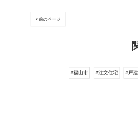
< 前のページ
#福山市
#注文住宅
#戸