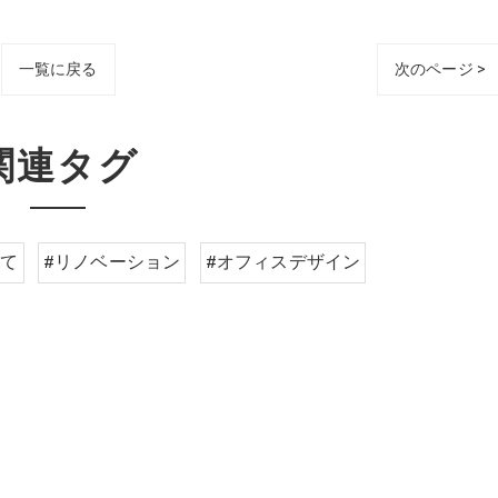
一覧に戻る
次のページ >
関連タグ
建て
#リノベーション
#オフィスデザイン