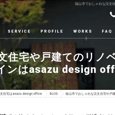
福山市でおしゃれな注文住宅や
SERVICE
PROFILE
WORKS
FAQ
文住宅や戸建てのリノ
ンはasazu design off
宅はasazu design office
BLOG
福山市でおしゃれな注文住宅や戸建てのリ