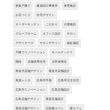
新築戸建て
建築設計事務所
保育施設
お店づくり
住宅デザイン
オーダーキッチン
こだわり
介護施設
グループホーム
オフィス設計
サロン
デザイナーズ
サロンデザイン
福祉施設
戸建てリノベーション
モールテックス
階段
店舗併用住宅
古民家再生
尾道市店舗デザイン
尾道市店舗設計
尾道レトロ
広島市平屋
広島市注文住宅
広島市リノベーション
広島店舗設計
広島店舗デザイン
尾道店舗設計
尾道店舗デザイン
広島蔵カフェ
蔵カフェ