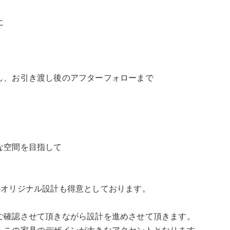
に
し、お引き渡し後のアフターフォローまで
な空間を目指して
キッチンのオリジナル設計も得意としております。
ご確認させて頂きながら設計を進めさせて頂きます。