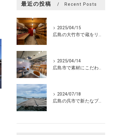
最近の投稿
Recent Posts
2025/04/15
広島の大竹市で蔵をリノベーションしたカフェの設計。店舗設計、店舗デザインはasazu design office
2025/04/14
広島市で素材にこだわった魅力的なおにぎり屋さんの設計。店舗設計、店舗デザインはasazu design office
2024/07/18
広島の呉市で新たなプロジェクトの現調