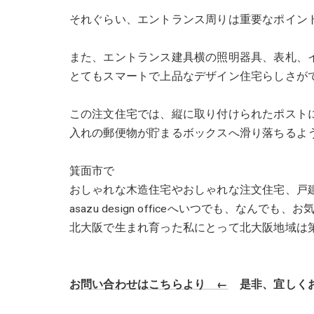
それぐらい、エントランス周りは重要なポイン
また、エントランス建具横の照明器具、表札、イ
とてもスマートで上品なデザイン住宅らしさが
この注文住宅では、縦に取り付けられたポスト
入れの郵便物が貯まるボックスへ滑り落ちるよ
箕面市で
おしゃれな木造住宅やおしゃれな注文住宅、戸
asazu design officeへいつでも、なん
北大阪で生まれ育った私にとって北大阪地域は
お問い合わせはこちらより ←
是非、宜しくお