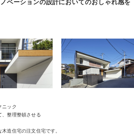
リノベーションの設計においてのおしゃれ感を
クニック
て、整理整頓させる
な木造住宅の注文住宅です。