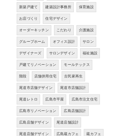
新築戸建て
建築設計事務所
保育施設
お店づくり
住宅デザイン
オーダーキッチン
こだわり
介護施設
グループホーム
オフィス設計
サロン
デザイナーズ
サロンデザイン
福祉施設
戸建てリノベーション
モールテックス
階段
店舗併用住宅
古民家再生
尾道市店舗デザイン
尾道市店舗設計
尾道レトロ
広島市平屋
広島市注文住宅
広島市リノベーション
広島店舗設計
広島店舗デザイン
尾道店舗設計
尾道店舗デザイン
広島蔵カフェ
蔵カフェ