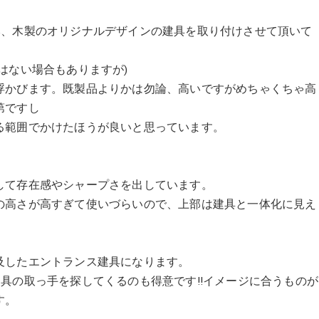
ス建具は基本、木製のオリジナルデザインの建具を取り付けさせて頂いて
はない場合もありますが)
浮かびます。既製品よりかは勿論、高いですがめちゃくちゃ高
第ですし
る範囲でかけたほうが良いと思っています。
して存在感やシャープさを出しています。
の高さが高すぎて使いづらいので、上部は建具と一体化に見え
及したエントランス建具になります。
ントランス建具の取っ手を探してくるのも得意です!!イメージに合うものが
す。