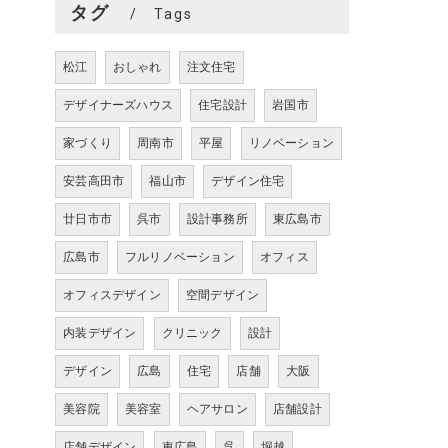
タグ
Tags
松江
おしゃれ
注文住宅
デザイナーズハウス
住宅設計
岩国市
家づくり
周南市
平屋
リノベーション
安芸高田市
福山市
デザイン住宅
廿日市市
呉市
設計事務所
東広島市
広島市
フルリノベーション
オフィス
オフィスデザイン
空間デザイン
内装デザイン
クリニック
設計
デザイン
広島
住宅
店舗
大阪
美容院
美容室
ヘアサロン
店舗設計
店舗デザイン
東広島
呉
堀越