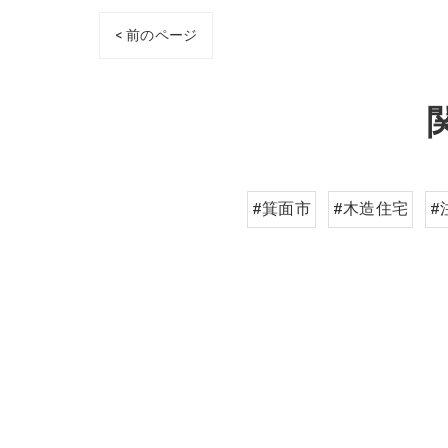
< 前のページ
#箕面市
#木造住宅
#