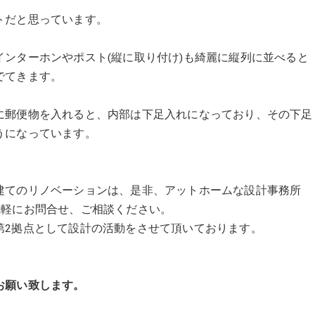
トだと思っています。
ンターホンやポスト(縦に取り付け)も綺麗に縦列に並べると
でてきます。
に郵便物を入れると、内部は下足入れになっており、その下足
うになっています。
建てのリノベーションは、是非、アットホームな設計事務所
でも、お気軽にお問合せ、ご相談ください。
第2拠点として設計の活動をさせて頂いております。
願い致します。