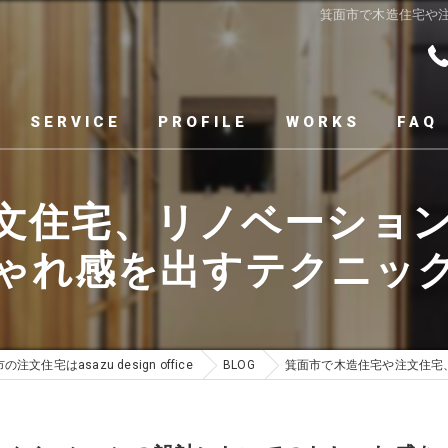
箕面市で木造住宅や
SERVICE
PROFILE
WORKS
FAQ
文住宅、リノベーショ
ゃれ感を出すテクニッ
の注文住宅はasazu design office
BLOG
箕面市で木造住宅や注文住宅