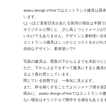
asazu design officeではエントラン
います。
(よっぽど直射日光があたる箇所の場合は木製で
オリジナルと聞くと、少し高くつくイメージが
いわけでもありません。デザインと素材使い次
エントランス建具はしっかりとコストをかけれ
自由なデザイン、素材使いで!!
写真の建具は、壁面の下から上までを木貼りに
ただ、下から上までをすべて建具にすると建具
るよう垂れ壁としています。
閉じている状態では、一体化に見えます。
また、枠を細くすることでよりシャープ感を追
因みに、asazu design officeではエ
ない場合はオリジナルで製作する場合もありま