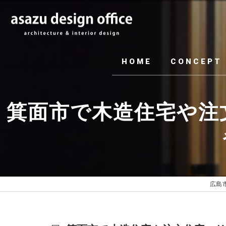
HOME
CONCEPT
箕面市で木造住宅や注
広島市