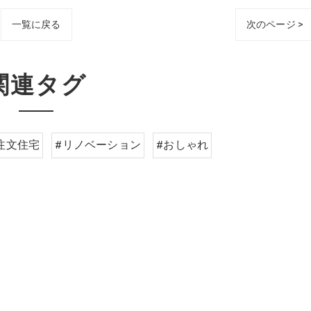
一覧に戻る
次のページ >
関連タグ
注文住宅
#リノベーション
#おしゃれ