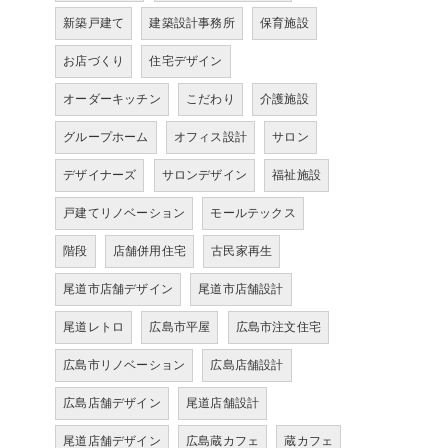
新築戸建て
建築設計事務所
保育施設
お店づくり
住宅デザイン
オーダーキッチン
こだわり
介護施設
グループホーム
オフィス設計
サロン
デザイナーズ
サロンデザイン
福祉施設
戸建てリノベーション
モールテックス
階段
店舗併用住宅
古民家再生
尾道市店舗デザイン
尾道市店舗設計
尾道レトロ
広島市平屋
広島市注文住宅
広島市リノベーション
広島店舗設計
広島店舗デザイン
尾道店舗設計
尾道店舗デザイン
広島蔵カフェ
蔵カフェ