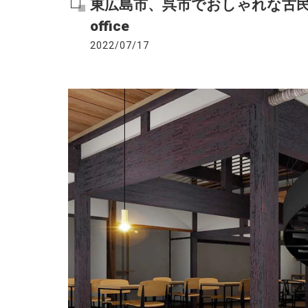
東広島市、呉市でおしゃれな古民家リ
office
2022/07/17