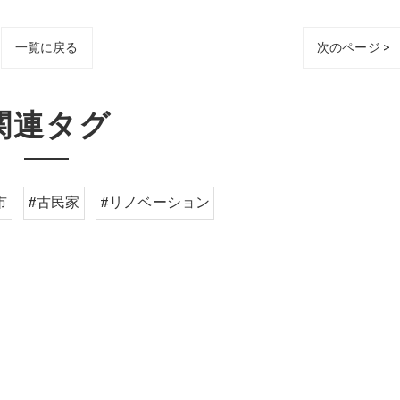
一覧に戻る
次のページ >
関連タグ
市
#古民家
#リノベーション