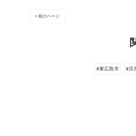
< 前のページ
#東広島市
#呉