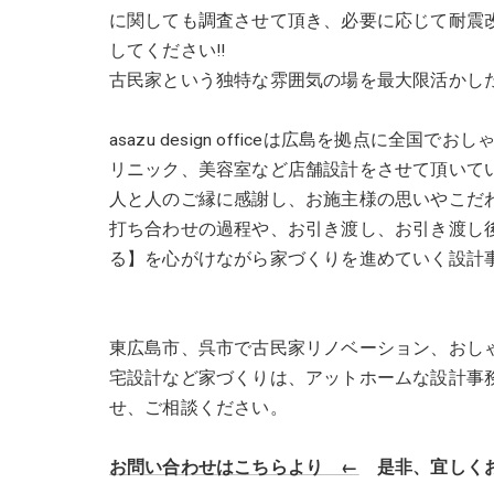
に関しても調査させて頂き、必要に応じて耐震
してください!!
古民家という独特な雰囲気の場を最大限活かした
asazu design officeは広島を拠点に
リニック、美容室など店舗設計をさせて頂いて
人と人のご縁に感謝し、お施主様の思いやこだ
打ち合わせの過程や、お引き渡し、お引き渡し
る】を心がけながら家づくりを進めていく設計
東広島市、呉市で古民家リノベーション、おし
宅設計など家づくりは、アットホームな設計事務所 as
せ、ご相談ください。
お問い合わせはこちらより ←
是非、宜しくお