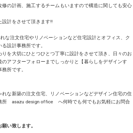
改修の計画、施工するチームもいますので構造に関しても安心
設計をさせて頂きます!!
全国でおしゃれな注文住宅やリノベーションなど住宅設計とオフィス、ク
いる設計事務所です。
わりを大切にひとつひとつ丁寧に設計をさせて頂き、日々のお
後のアフターフォローまでしっかりと【暮らしをデザインす
事務所です。
ゃれな新築の注文住宅、リノベーションなどデザイン住宅の住
azu design office へ何時でも何でもお気軽にお問合
願い致します。