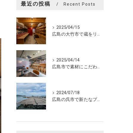
最近の投稿
Recent Posts
2025/04/15
広島の大竹市で蔵をリノベーションしたカフェの設計。店舗設計、店舗デザインはasazu design office
2025/04/14
広島市で素材にこだわった魅力的なおにぎり屋さんの設計。店舗設計、店舗デザインはasazu design office
2024/07/18
広島の呉市で新たなプロジェクトの現調