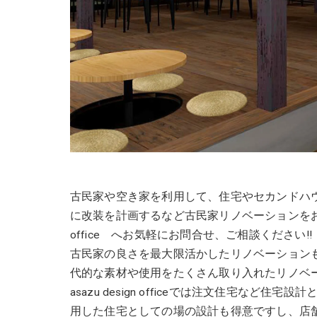
古民家や空き家を利用して、住宅やセカンドハ
に改装を計画するなど古民家リノベーションをお考え
office へお気軽にお問合せ、ご相談ください!!
古民家の良さを最大限活かしたリノベーション
代的な素材や使用をたくさん取り入れたリノベ
asazu design officeでは注文住宅な
用した住宅としての場の設計も得意ですし、店