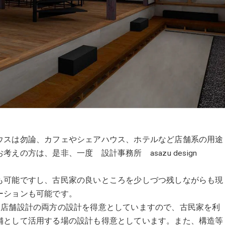
ウスは勿論、カフェやシェアハウス、ホテルなど店舗系の用途
の方は、是非、一度 設計事務所 asazu design
も可能ですし、古民家の良いところを少しづつ残しながらも現
ーションも可能です。
ど住宅設計と店舗設計の両方の設計を得意としていますので、古民家を利
舗として活用する場の設計も得意としています。また、構造等