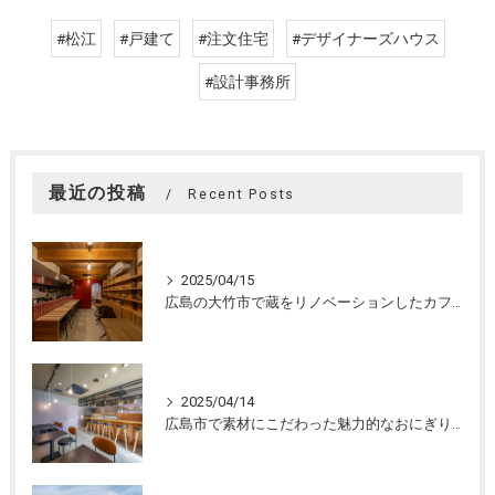
#松江
#戸建て
#注文住宅
#デザイナーズハウス
#設計事務所
最近の投稿
Recent Posts
2025/04/15
広島の大竹市で蔵をリノベーションしたカフェの設計。店舗設計、店舗デザインはasazu design office
2025/04/14
広島市で素材にこだわった魅力的なおにぎり屋さんの設計。店舗設計、店舗デザインはasazu design office