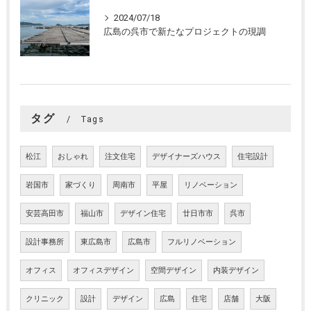
2024/07/18
広島の呉市で新たなプロジェクトの現調
タグ
Tags
松江
おしゃれ
注文住宅
デザイナーズハウス
住宅設計
岩国市
家づくり
周南市
平屋
リノベーション
安芸高田市
福山市
デザイン住宅
廿日市市
呉市
設計事務所
東広島市
広島市
フルリノベーション
オフィス
オフィスデザイン
空間デザイン
内装デザイン
クリニック
設計
デザイン
広島
住宅
店舗
大阪