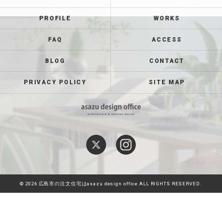
PROFILE
WORKS
FAQ
ACCESS
BLOG
CONTACT
PRIVACY POLICY
SITE MAP
© 2026 広島市の注文住宅はasazu design office ALL RIGHTS RESERVED.