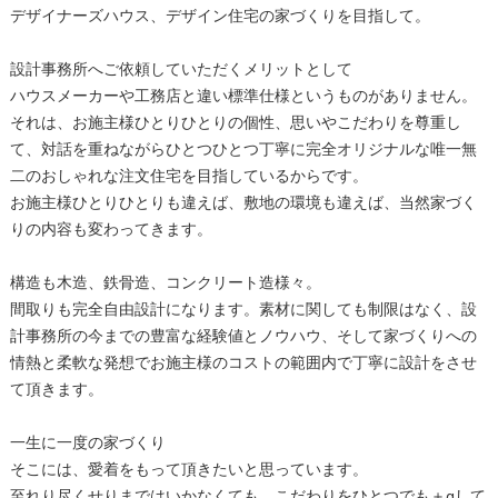
デザイナーズハウス、デザイン住宅の家づくりを目指して。
設計事務所へご依頼していただくメリットとして
ハウスメーカーや工務店と違い標準仕様というものがありません。
それは、お施主様ひとりひとりの個性、思いやこだわりを尊重し
て、対話を重ねながらひとつひとつ丁寧に完全オリジナルな唯一無
二のおしゃれな注文住宅を目指しているからです。
お施主様ひとりひとりも違えば、敷地の環境も違えば、当然家づく
りの内容も変わってきます。
構造も木造、鉄骨造、コンクリート造様々。
間取りも完全自由設計になります。素材に関しても制限はなく、設
計事務所の今までの豊富な経験値とノウハウ、そして家づくりへの
情熱と柔軟な発想でお施主様のコストの範囲内で丁寧に設計をさせ
て頂きます。
一生に一度の家づくり
そこには、愛着をもって頂きたいと思っています。
至れり尽くせりまではいかなくても、こだわりをひとつでも＋αして