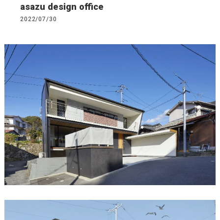
asazu design office
2022/07/30