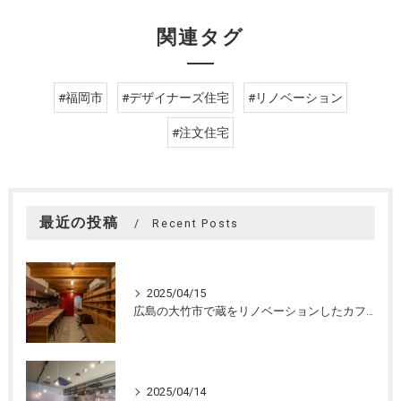
関連タグ
#福岡市
#デザイナーズ住宅
#リノベーション
#注文住宅
最近の投稿
Recent Posts
2025/04/15
広島の大竹市で蔵をリノベーションしたカフェの設計。店舗設計、店舗デザインはasazu design office
2025/04/14