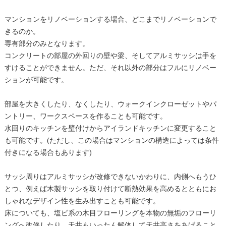
マンションをリノベーションする場合、どこまでリノベーションで
きるのか。
専有部分のみとなります。
コンクリートの部屋の外回りの壁や梁、そしてアルミサッシは手を
すけることができません。ただ、それ以外の部分はフルにリノベー
ションが可能です。
部屋を大きくしたり、なくしたり、ウォークインクローゼットやパ
ントリー、ワークスペースを作ることも可能です。
水回りのキッチンを壁付けからアイランドキッチンに変更すること
も可能です。(ただし、この場合はマンションの構造によっては条件
付きになる場合もあります)
サッシ周りはアルミサッシが改修できないかわりに、内側へもうひ
とつ、例えば木製サッシを取り付けて断熱効果を高めるとともにお
しゃれなデザイン性を生み出すことも可能です。
床についても、塩ビ系の木目フローリングを本物の無垢のフローリ
ングへ改修したり、天井もいったん解体して天井高さをあげること