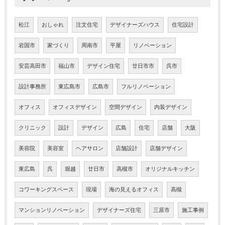
松江
おしゃれ
注文住宅
デザイナーズハウス
住宅設計
岩国市
家づくり
周南市
平屋
リノベーション
安芸高田市
福山市
デザイン住宅
廿日市市
呉市
設計事務所
東広島市
広島市
フルリノベーション
オフィス
オフィスデザイン
空間デザイン
内装デザイン
クリニック
設計
デザイン
広島
住宅
店舗
大阪
美容院
美容室
ヘアサロン
店舗設計
店舗デザイン
東広島
呉
堀越
廿日市
高槻市
オリジナルキッチン
コワーキングスペース
現場
海の見えるオフィス
高槻
マンションリノベーション
デザイナーズ住宅
三原市
施工事例