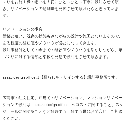
くりをお施主様の思いを大切にひとつひとつ丁寧に設計させて頂
き、リノベーションの醍醐味を発揮させて頂けたらと思っていま
す。
リノベーションの場合
新築と違い、既存の状態もみながらの設計や施工となりますので、
ある程度の経験値やノウハウが必要になってきます。
設計事務所としての今までの経験値やノウハウを活かしながら、家
づくりに対する情熱と柔軟な発想で設計をさせて頂きます。
asazu design officeは【暮らしをデザインする】設計事務所です。
広島市の注文住宅、戸建てのリノベーション、マンションリノベー
ションの設計は asazu design office へコストに関すること、スケ
ジュールに関することなど何時でも、何でも是非お問合せ、ご相談
ください。