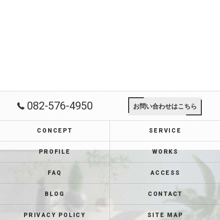
082-576-4950
お問い合わせはこちら
CONCEPT
SERVICE
PROFILE
WORKS
FAQ
ACCESS
BLOG
CONTACT
PRIVACY POLICY
SITE MAP