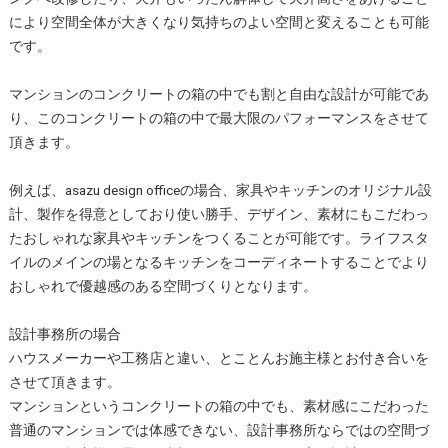
により空間全体が大きくなり気持ちのよい空間と変えることも可能
です。
マンションのコンクリートの箱の中でも割と自由な設計が可能であ
り、このコンクリートの箱の中で最大限のパフォーマンスをさせて
頂きます。
例えば、asazu design officeの場合、家具やキッチンのオリジナル設
計、製作を得意としており使い勝手、デザイン、素材にもこだわっ
たおしゃれな家具やキッチンをつくることが可能です。ライフスタ
イルのメインの場となるキッチンをコーディネートすることでより
おしゃれで優越感のある空間づくりとなります。
設計事務所の場合
ハウスメーカーや工務店と違い、とことんお施主様とお付き合いを
させて頂きます。
マンションというコンクリートの箱の中でも、素材感にこだわった
普通のマンションでは体感できない、設計事務所ならではの空間づ