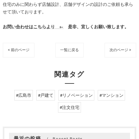
住宅のみに関わらず店舗設計、店舗デザインの設計のご依頼も承ら
せて頂いております。
お問い合わせはこちらより ←
是非、宜しくお願い致します。
< 前のページ
一覧に戻る
次のページ >
関連タグ
#広島市
#戸建て
#リノベーション
#マンション
#注文住宅
最近の投稿
Recent Posts