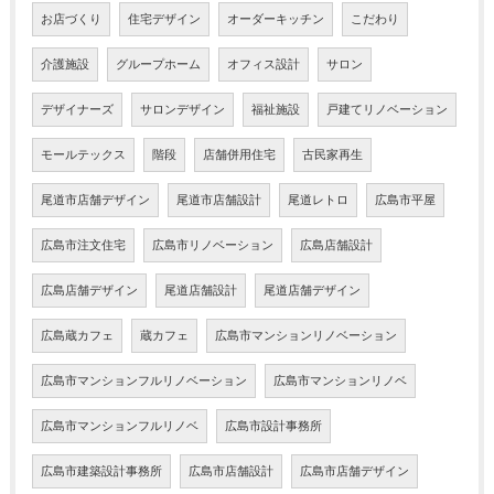
お店づくり
住宅デザイン
オーダーキッチン
こだわり
介護施設
グループホーム
オフィス設計
サロン
デザイナーズ
サロンデザイン
福祉施設
戸建てリノベーション
モールテックス
階段
店舗併用住宅
古民家再生
尾道市店舗デザイン
尾道市店舗設計
尾道レトロ
広島市平屋
広島市注文住宅
広島市リノベーション
広島店舗設計
広島店舗デザイン
尾道店舗設計
尾道店舗デザイン
広島蔵カフェ
蔵カフェ
広島市マンションリノベーション
広島市マンションフルリノベーション
広島市マンションリノベ
広島市マンションフルリノベ
広島市設計事務所
広島市建築設計事務所
広島市店舗設計
広島市店舗デザイン