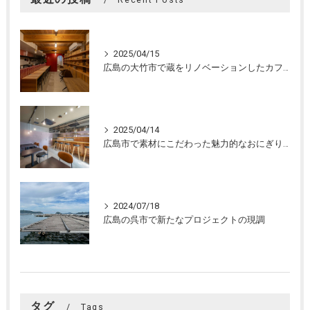
2025/04/15
広島の大竹市で蔵をリノベーションしたカフェの設計。店舗設計、店舗デザインはasazu design office
2025/04/14
広島市で素材にこだわった魅力的なおにぎり屋さんの設計。店舗設計、店舗デザインはasazu design office
2024/07/18
広島の呉市で新たなプロジェクトの現調
タグ
Tags