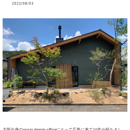
2022/08/03
大阪出身のasazu design officeにとって広島に来て10年が経ちまし