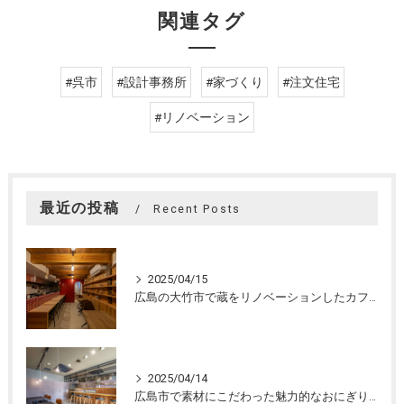
関連タグ
#呉市
#設計事務所
#家づくり
#注文住宅
#リノベーション
最近の投稿
Recent Posts
2025/04/15
広島の大竹市で蔵をリノベーションしたカフェの設計。店舗設計、店舗デザインはasazu design office
2025/04/14
広島市で素材にこだわった魅力的なおにぎり屋さんの設計。店舗設計、店舗デザインはasazu design office