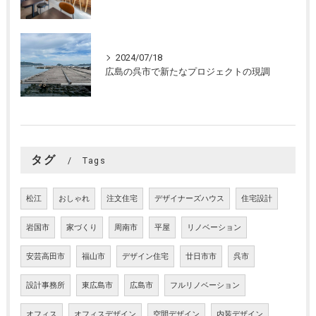
2024/07/18
広島の呉市で新たなプロジェクトの現調
タグ
Tags
松江
おしゃれ
注文住宅
デザイナーズハウス
住宅設計
岩国市
家づくり
周南市
平屋
リノベーション
安芸高田市
福山市
デザイン住宅
廿日市市
呉市
設計事務所
東広島市
広島市
フルリノベーション
オフィス
オフィスデザイン
空間デザイン
内装デザイン