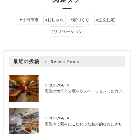
#廿日市市
#おしゃれ
#家づくり
#注文住宅
#リノベーション
最近の投稿
Recent Posts
2025/04/15
広島の大竹市で蔵をリノベーションしたカフェの設計。店舗設計、店舗デザインはasazu design office
2025/04/14
広島市で素材にこだわった魅力的なおにぎり屋さんの設計。店舗設計、店舗デザインはasazu design office