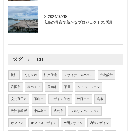
2024/07/18
広島の呉市で新たなプロジェクトの現調
タグ
Tags
松江
おしゃれ
注文住宅
デザイナーズハウス
住宅設計
岩国市
家づくり
周南市
平屋
リノベーション
安芸高田市
福山市
デザイン住宅
廿日市市
呉市
設計事務所
東広島市
広島市
フルリノベーション
オフィス
オフィスデザイン
空間デザイン
内装デザイン