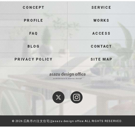
CONCEPT
SERVICE
PROFILE
WORKS
FAQ
ACCESS
BLOG
CONTACT
PRIVACY POLICY
SITE MAP
© 2026 広島市の注文住宅はasazu design office ALL RIGHTS RESERVED.