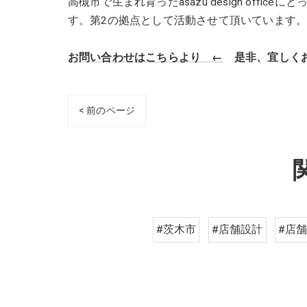
高槻市で生まれ育ったasazu design off
す。第2の拠点として活動させて頂いています
お問い合わせはこちらより ←
是非、宜しくお
< 前のページ
#茨木市
#店舗設計
#店