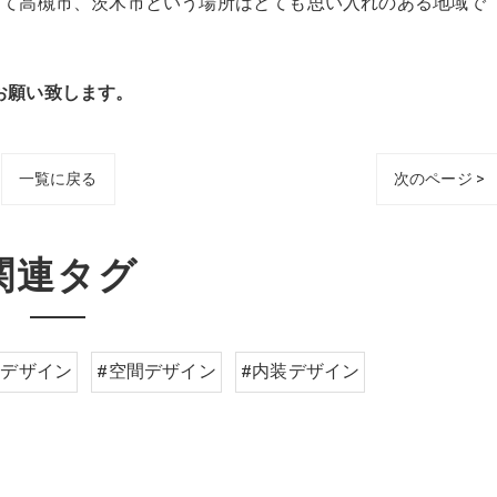
iceにとって高槻市、茨木市という場所はとても思い入れのある地域で
。
願い致します。
一覧に戻る
次のページ >
関連タグ
舗デザイン
#空間デザイン
#内装デザイン