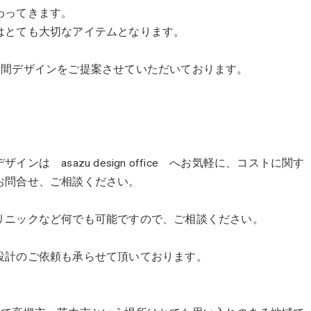
わってきます。
はとても大切なアイテムとなります。
を追究した空間デザインをご提案させていただいております。
 asazu design office へお気軽に、コストに関す
お問合せ、ご相談ください。
リニックなど何でも可能ですので、ご相談ください。
設計のご依頼も承らせて頂いております。