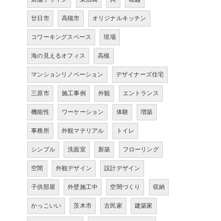
廿日市
高槻市
オリジナルキッチン
コワーキングスペース
現場
海の見えるオフィス
高槻
マンションリノベーション
デザイナーズ住宅
三原市
施工事例
外観
エントランス
機能性
ワーケーション
体験
増築
事務所
外観マテリアル
トイレ
シンプル
洗面室
新築
フローリング
空間
外観デザイン
設計デザイン
子供部屋
外壁施工中
空間づくり
収納
かっこいい
茨木市
古民家
建築家