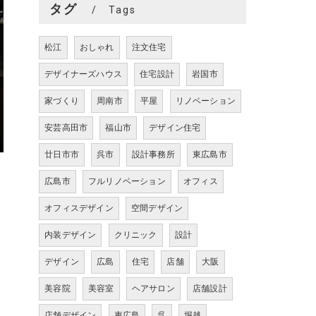
タグ
Tags
松江
おしゃれ
注文住宅
デザイナーズハウス
住宅設計
岩国市
家づくり
周南市
平屋
リノベーション
安芸高田市
福山市
デザイン住宅
廿日市市
呉市
設計事務所
東広島市
広島市
フルリノベーション
オフィス
オフィスデザイン
空間デザイン
内装デザイン
クリニック
設計
デザイン
広島
住宅
店舗
大阪
美容院
美容室
ヘアサロン
店舗設計
店舗デザイン
東広島
呉
堀越