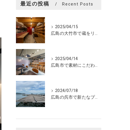
最近の投稿
Recent Posts
2025/04/15
広島の大竹市で蔵をリノベーションしたカフェの設計。店舗設計、店舗デザインはasazu design office
2025/04/14
広島市で素材にこだわった魅力的なおにぎり屋さんの設計。店舗設計、店舗デザインはasazu design office
2024/07/18
広島の呉市で新たなプロジェクトの現調