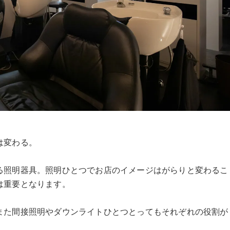
は変わる。
る照明器具。照明ひとつでお店のイメージはがらりと変わるこ
は重要となります。
また間接照明やダウンライトひとつとってもそれぞれの役割が