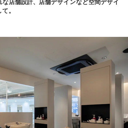
れな店舗設計、店舗デザインなど空間デザイ
して。