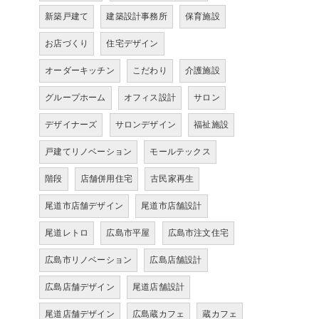
新築戸建て
建築設計事務所
保育施設
お店づくり
住宅デザイン
オーダーキッチン
こだわり
介護施設
グループホーム
オフィス設計
サロン
デザイナーズ
サロンデザイン
福祉施設
戸建てリノベーション
モールテックス
階段
店舗併用住宅
古民家再生
尾道市店舗デザイン
尾道市店舗設計
尾道レトロ
広島市平屋
広島市注文住宅
広島市リノベーション
広島店舗設計
広島店舗デザイン
尾道店舗設計
尾道店舗デザイン
広島蔵カフェ
蔵カフェ