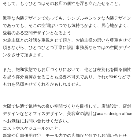
そして、もうひとつはそのお店の個性を浮き立たたせること。
派手な内装デザインであっても、シンプルやシックな内装デザイン
であっても、そこの空間はいつでも気持ちがよく、居心地がよく、
愛着のある空間デザインとなるよう
お施主様との対話を重視させて頂き、お施主様の思いを尊重させて
頂きながら、ひとつひとつ丁寧に設計事務所ならではの空間デザイ
ンをさせて頂きます。
また、飽和状態でもお店づくりにおいて、他とは差別化を図る個性
を思う存分発揮させることも必要不可欠であり、それがSNSなどで
も力を発揮させてくれるかもしれません。
大阪で快適で気持ちの良い空間づくりを目指して。店舗設計、店舗
デザインなどオフィスデザイン、美容室の設計はasazu design office
へお気軽にお問い合わせください。
コストやスケジュールのこと。
新築や店舗併用住宅、モール内での店舗など何でもお問い合わせ、