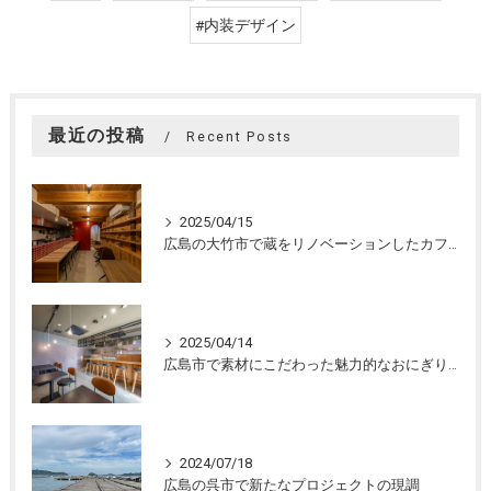
#内装デザイン
最近の投稿
Recent Posts
2025/04/15
広島の大竹市で蔵をリノベーションしたカフェの設計。店舗設計、店舗デザインはasazu design office
2025/04/14
広島市で素材にこだわった魅力的なおにぎり屋さんの設計。店舗設計、店舗デザインはasazu design office
2024/07/18
広島の呉市で新たなプロジェクトの現調