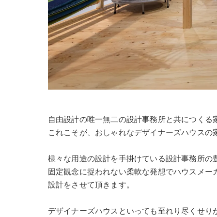
自由設計の唯一無二の設計事務所と共につくる
これこそが、おしゃれなデザイナーズハウスの
様々な用途の設計を手掛けている設計事務所の
固定観念に捉われない柔軟な発想でハウスメー
設計をさせて頂きます。
デザイナーズハウスといっても至れり尽くせり