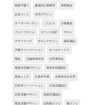
新築戸建て
建築設計事務所
保育施設
お店づくり
住宅デザイン
オーダーキッチン
こだわり
介護施設
グループホーム
オフィス設計
サロン
デザイナーズ
サロンデザイン
福祉施設
戸建てリノベーション
モールテックス
階段
店舗併用住宅
古民家再生
尾道市店舗デザイン
尾道市店舗設計
尾道レトロ
広島市平屋
広島市注文住宅
広島市リノベーション
広島店舗設計
広島店舗デザイン
尾道店舗設計
尾道店舗デザイン
広島蔵カフェ
蔵カフェ