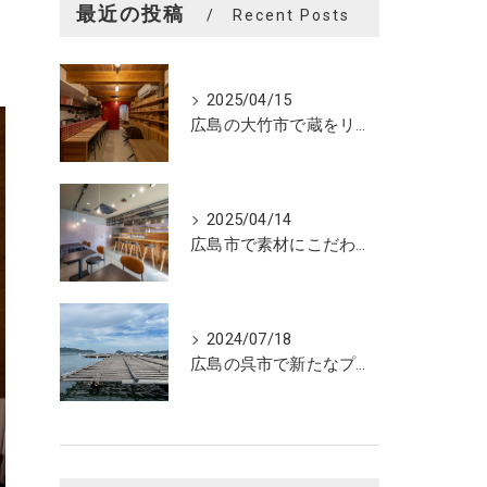
最近の投稿
Recent Posts
2025/04/15
広島の大竹市で蔵をリノベーションしたカフェの設計。店舗設計、店舗デザインはasazu design office
2025/04/14
広島市で素材にこだわった魅力的なおにぎり屋さんの設計。店舗設計、店舗デザインはasazu design office
2024/07/18
広島の呉市で新たなプロジェクトの現調