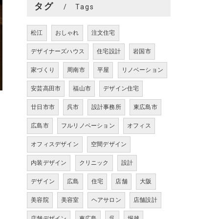
タグ
Tags
松江
おしゃれ
注文住宅
デザイナーズハウス
住宅設計
岩国市
家づくり
周南市
平屋
リノベーション
安芸高田市
福山市
デザイン住宅
廿日市市
呉市
設計事務所
東広島市
広島市
フルリノベーション
オフィス
オフィスデザイン
空間デザイン
内装デザイン
クリニック
設計
デザイン
広島
住宅
店舗
大阪
美容院
美容室
ヘアサロン
店舗設計
店舗デザイン
東広島
呉
堀越