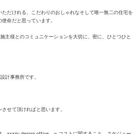
いただけれる、こだわりのおしゃれなそして唯一無二の住宅を
の使命だと思っています。
ムな環境でお施主様とのコミュニケーションを大切に、密に、ひとつひと
する】設計事務所です。
ンさせて頂ければと思います。
zu design office へコストに関すること、スケジュー