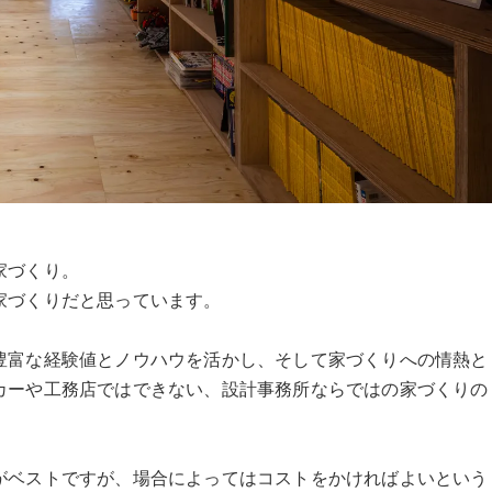
家づくり。
家づくりだと思っています。
豊富な経験値とノウハウを活かし、そして家づくりへの情熱と
カーや工務店ではできない、設計事務所ならではの家づくりの
がベストですが、場合によってはコストをかければよいという