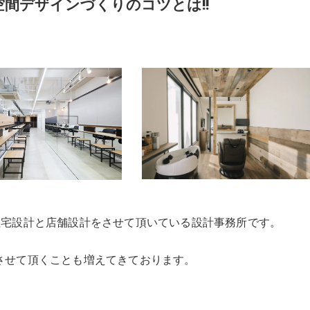
間デザインづくりのコツとは!!
点に全国で住宅設計と店舗設計をさせて頂いている設計事務所です。
させて頂くことも増えてきております。