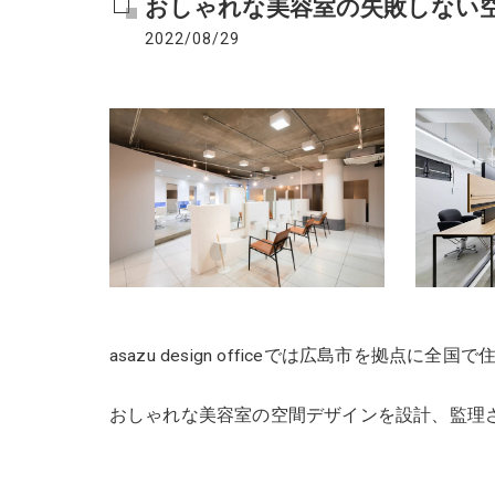
おしゃれな美容室の失敗しない空
2022/08/29
asazu design officeでは広島市を拠
おしゃれな美容室の空間デザインを設計、監理