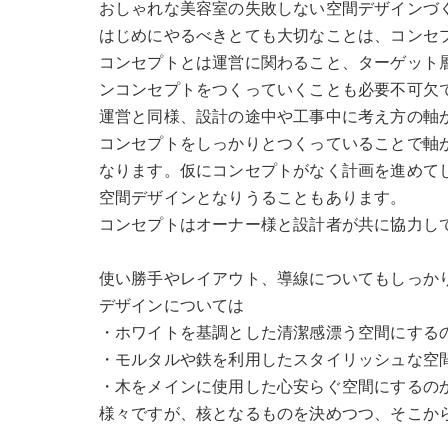
おしゃれな美容室の失敗しない空間デザインづく
はじめにやるべきとても大切なことは、コンセ
コンセプトとは運営に関わること、ターゲット
ンコンセプトをつくっていくことも必要不可欠
運営と同様、設計の途中や工事中に考え方の軸
コンセプトをしっかりとつくっていることで軸
なります。仮にコンセプトがなく計画を進めて
空間デザインとなりうることもあります。
コンセプトはオーナー様と設計者が共に協力し
使い勝手やレイアウト、導線についてもしっか
デザインについては
・ホワイトを基調とした清潔感漂う空間にする
・モルタルや鉄を利用したスタイリッシュな空
・木をメインに使用した心安らぐ空間にするの
様々ですが、核となるものを決めつつ、そこか