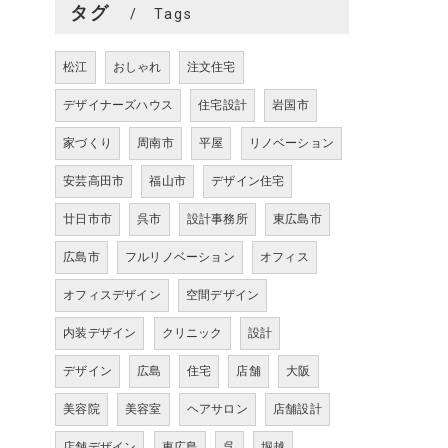
タグ
Tags
松江
おしゃれ
注文住宅
デザイナーズハウス
住宅設計
岩国市
家づくり
周南市
平屋
リノベーション
安芸高田市
福山市
デザイン住宅
廿日市市
呉市
設計事務所
東広島市
広島市
フルリノベーション
オフィス
オフィスデザイン
空間デザイン
内装デザイン
クリニック
設計
デザイン
広島
住宅
店舗
大阪
美容院
美容室
ヘアサロン
店舗設計
店舗デザイン
東広島
呉
堀越