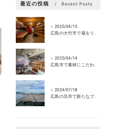
最近の投稿
Recent Posts
2025/04/15
広島の大竹市で蔵をリノベーションしたカフェの設計。店舗設計、店舗デザインはasazu design office
2025/04/14
広島市で素材にこだわった魅力的なおにぎり屋さんの設計。店舗設計、店舗デザインはasazu design office
2024/07/18
広島の呉市で新たなプロジェクトの現調