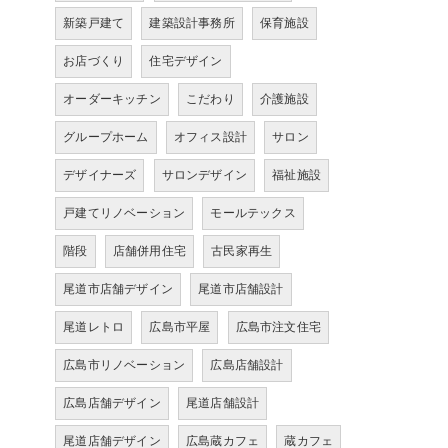
新築戸建て
建築設計事務所
保育施設
お店づくり
住宅デザイン
オーダーキッチン
こだわり
介護施設
グループホーム
オフィス設計
サロン
デザイナーズ
サロンデザイン
福祉施設
戸建てリノベーション
モールテックス
階段
店舗併用住宅
古民家再生
尾道市店舗デザイン
尾道市店舗設計
尾道レトロ
広島市平屋
広島市注文住宅
広島市リノベーション
広島店舗設計
広島店舗デザイン
尾道店舗設計
尾道店舗デザイン
広島蔵カフェ
蔵カフェ