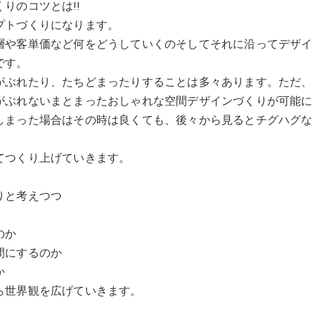
りのコツとは!!
プトづくりになります。
層や客単価など何をどうしていくのそしてそれに沿ってデザイ
です。
がぶれたり、たちどまったりすることは多々あります。ただ、
がぶれないまとまったおしゃれな空間デザインづくりが可能に
しまった場合はその時は良くても、後々から見るとチグハグな
てつくり上げていきます。
りと考えつつ
のか
間にするのか
か
ら世界観を広げていきます。