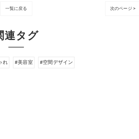
一覧に戻る
次のページ >
関連タグ
ゃれ
#美容室
#空間デザイン